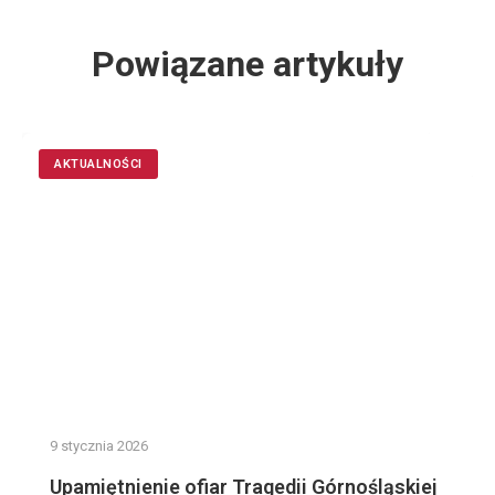
Powiązane artykuły
AKTUALNOŚCI
9 stycznia 2026
Upamiętnienie ofiar Tragedii Górnośląskiej