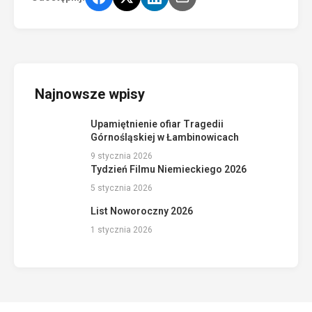
Najnowsze wpisy
Upamiętnienie ofiar Tragedii
Górnośląskiej w Łambinowicach
9 stycznia 2026
Tydzień Filmu Niemieckiego 2026
5 stycznia 2026
List Noworoczny 2026
1 stycznia 2026