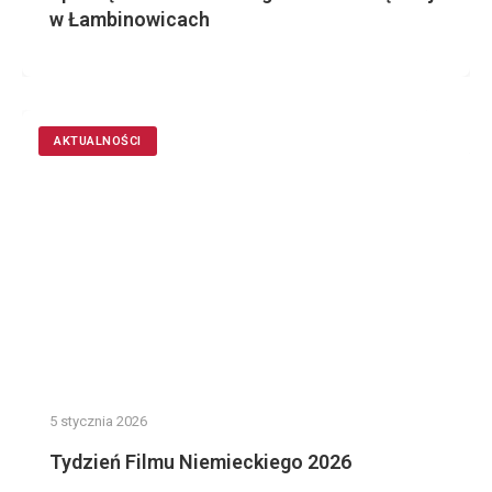
w Łambinowicach
AKTUALNOŚCI
5 stycznia 2026
Tydzień Filmu Niemieckiego 2026