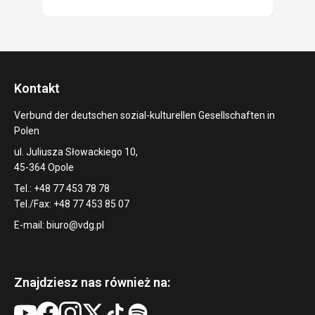
Kontakt
Verbund der deutschen sozial-kulturellen Gesellschaften in
Polen
ul. Juliusza Słowackiego 10,
45-364 Opole
Tel.: +48 77 453 78 78
Tel./Fax: +48 77 453 85 07
E-mail:
biuro@vdg.pl
Znajdziesz nas również na: