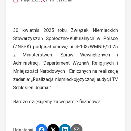
7 maja 2025
1 min czytania
30 kwietnia 2025 roku Związek Niemieckich
Stowarzyszeń Społeczno-Kulturalnych w Polsce
(ZNSSK) podpisał umowę nr 4-103/WMNIE/2025
z Ministerstwem Spraw Wewnętrznych i
Administracji, Departament Wyznań Religijnych i
Mniejszości Narodowych i Etnicznych na realizację
zadania: „Realizacja niemieckojęzycznej audycji TV
Schlesien Journal”.
Bardzo dziękujemy za wsparcie finansowe!
Udostępnij: