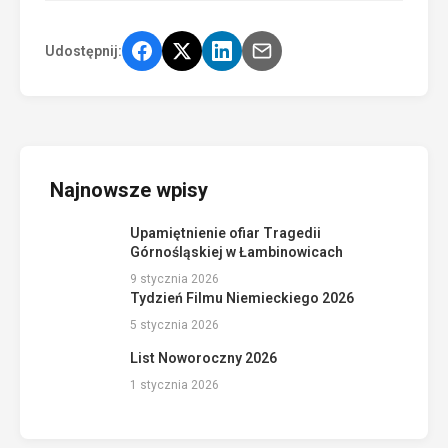
Udostępnij:
Najnowsze wpisy
Upamiętnienie ofiar Tragedii
Górnośląskiej w Łambinowicach
9 stycznia 2026
Tydzień Filmu Niemieckiego 2026
5 stycznia 2026
List Noworoczny 2026
1 stycznia 2026