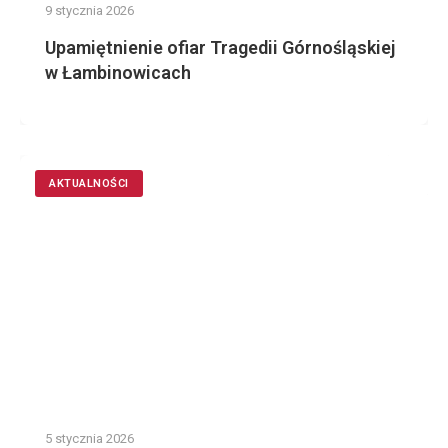
9 stycznia 2026
Upamiętnienie ofiar Tragedii Górnośląskiej
w Łambinowicach
AKTUALNOŚCI
5 stycznia 2026