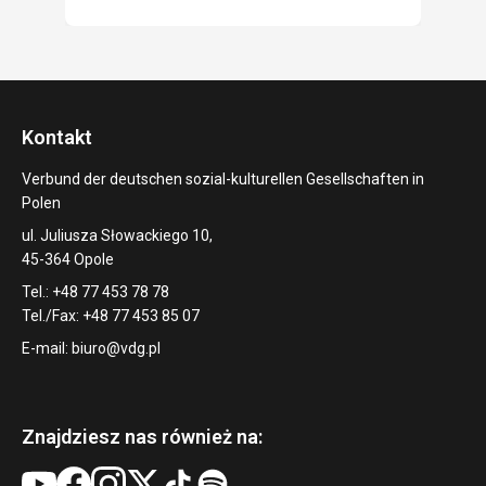
Kontakt
Verbund der deutschen sozial-kulturellen Gesellschaften in
Polen
ul. Juliusza Słowackiego 10,
45-364 Opole
Tel.: +48 77 453 78 78
Tel./Fax: +48 77 453 85 07
E-mail:
biuro@vdg.pl
Znajdziesz nas również na: