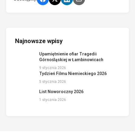
Najnowsze wpisy
Upamiętnienie ofiar Tragedii
Górnośląskiej w Łambinowicach
9 stycznia 2026
Tydzień Filmu Niemieckiego 2026
5 stycznia 2026
List Noworoczny 2026
1 stycznia 2026