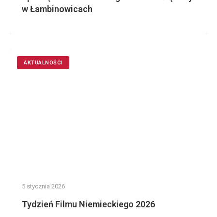
w Łambinowicach
AKTUALNOŚCI
5 stycznia 2026
Tydzień Filmu Niemieckiego 2026