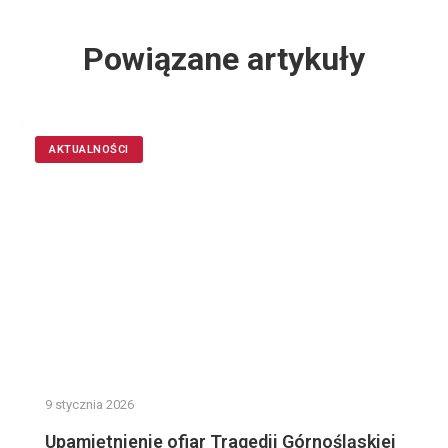
Powiązane artykuły
AKTUALNOŚCI
9 stycznia 2026
Upamiętnienie ofiar Tragedii Górnośląskiej