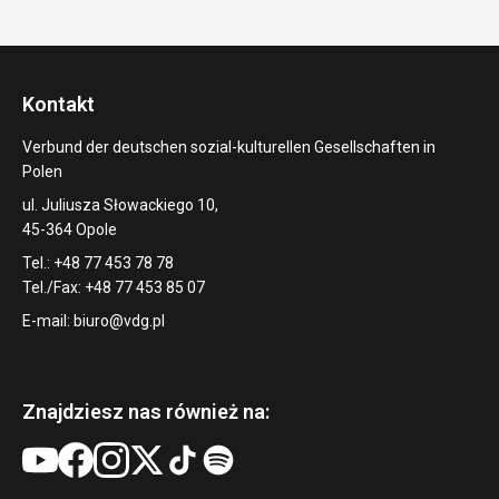
Kontakt
Verbund der deutschen sozial-kulturellen Gesellschaften in
Polen
ul. Juliusza Słowackiego 10,
45-364 Opole
Tel.: +48 77 453 78 78
Tel./Fax: +48 77 453 85 07
E-mail:
biuro@vdg.pl
Znajdziesz nas również na: