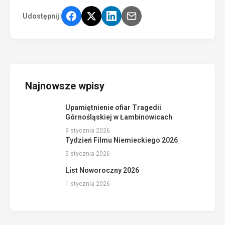
Udostępnij:
Najnowsze wpisy
Upamiętnienie ofiar Tragedii
Górnośląskiej w Łambinowicach
9 stycznia 2026
Tydzień Filmu Niemieckiego 2026
5 stycznia 2026
List Noworoczny 2026
1 stycznia 2026