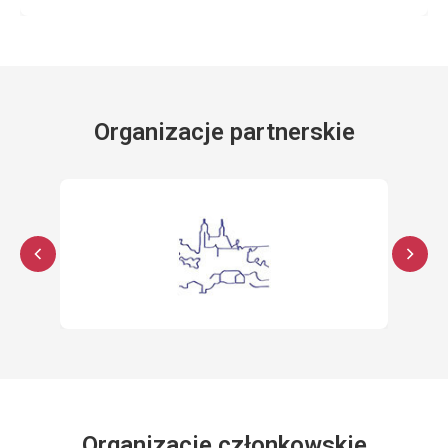
Organizacje partnerskie
Organizacje członkowskie