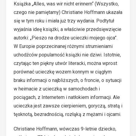
Książka „Alles, was wir nicht erinnern“ (Wszystko,
czego nie pamiętamy) Christiane Hoffmann ukazała
się w tym roku i miała już trzy wydania. Podtytuł
wyjaśnia ideę książki, a właściwie przedsięwzięcie
autorki: „Pieszo na drodze ucieczki mojego ojca”.
W Europie poprzecinanej różnymi strumieniami
uchodźców popularność książki nie dziwi. Istotnie,
czytając ten piękny utwór literacki, można wprost
porównać ucieczkę wozem konnym w ciągłym
braku informacji o najbliższych, o froncie, o sytuacji
w heimacie z ucieczką w samochodach i
pociągach, z Internetem i natłokiem informacji. Ale
ucieczka jest zawsze cierpieniem, goryczą, stratą i
tęsknotą, bezradnością, rozłąką z mężami i ojcami.
Christiane Hoffmann, wówczas 9-letnie dziecko,