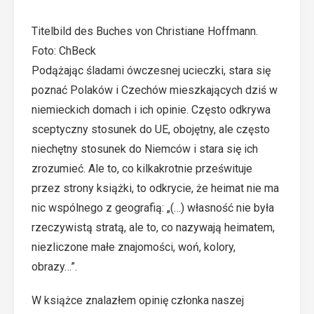
Titelbild des Buches von Christiane Hoffmann.
Foto: ChBeck
Podążając śladami ówczesnej ucieczki, stara się
poznać Polaków i Czechów mieszkających dziś w
niemieckich domach i ich opinie. Często odkrywa
sceptyczny stosunek do UE, obojętny, ale często
niechętny stosunek do Niemców i stara się ich
zrozumieć. Ale to, co kilkakrotnie prześwituje
przez strony książki, to odkrycie, że heimat nie ma
nic wspólnego z geografią: „(…) własność nie była
rzeczywistą stratą, ale to, co nazywają heimatem,
niezliczone małe znajomości, woń, kolory,
obrazy…”.
W książce znalazłem opinię członka naszej