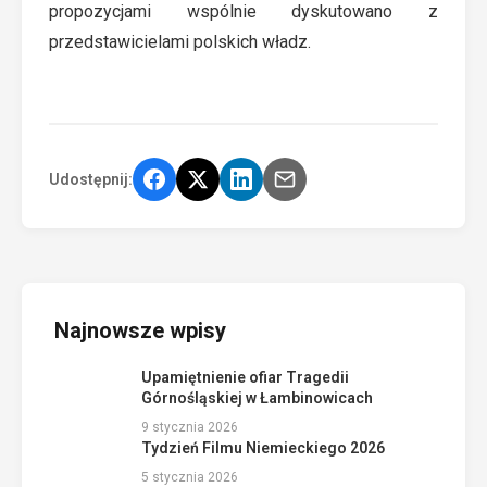
propozycjami wspólnie dyskutowano z
przedstawicielami polskich władz.
Udostępnij:
Najnowsze wpisy
Upamiętnienie ofiar Tragedii
Górnośląskiej w Łambinowicach
9 stycznia 2026
Tydzień Filmu Niemieckiego 2026
5 stycznia 2026