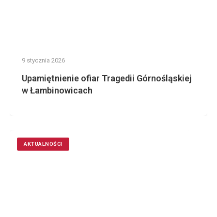
9 stycznia 2026
Upamiętnienie ofiar Tragedii Górnośląskiej
w Łambinowicach
AKTUALNOŚCI