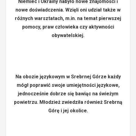
Niemiec i Ukrainy nabyło nowe znajomości i
nowe doświadczenia. Wzięli oni udział także w
różnych warsztatach, m.in. na temat pierwszej
pomocy, praw człowieka czy aktywności
obywatelskiej.
Na obozie językowym w Srebrnej Górze każdy
mógł poprawić swoje umiejętności językowe,
jednocześnie dobrze się bawiąc na świeżym
powietrzu. Młodzież zwiedziła również Srebrną
Górę i jej okolice.