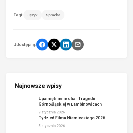
Tagi:
Język
Sprache
Udostępnij:
Najnowsze wpisy
Upamiętnienie ofiar Tragedii
Górnośląskiej w Łambinowicach
9 stycznia 2026
Tydzień Filmu Niemieckiego 2026
5 stycznia 2026