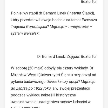
Beate Tur.
Po niej wystąpił dr Bernard Linek (Instytut Śląski),
który przedstawił swoje badania na temat
Pierwsza
Tragedia Górnośląska? Migracje – mniejszości –
system wersalski
.
Dr Bernard Linek. Zdjęcie: Beate Tur.
W sobotę (20 maja) odbyły się cztery wykłady. Dr
Mirosław Węcki (Uniwersytet Śląski) rozpoczął od
pytania badawczego
Ucieczka czy opcja? Migracje
do Zabrza po 1922 roku,
a w swojej prezentacji
podczas wykładu nakreślił historyczne
uwarunkowania i następstwa ruchów ludności w