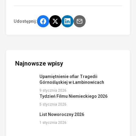
Udostępnij:
Najnowsze wpisy
Upamiętnienie ofiar Tragedii
Górnośląskiej w Łambinowicach
9 stycznia 2026
Tydzień Filmu Niemieckiego 2026
5 stycznia 2026
List Noworoczny 2026
1 stycznia 2026