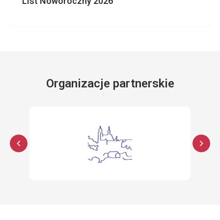
List Noworoczny 2026
Organizacje partnerskie