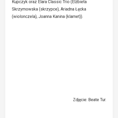
Kupczyk oraz Elara Classic Trio (Elżbieta
Skrzymowska (skrzypce), Ariadna Łęcka
(wiolonczela), Joanna Kanina (klarnet)).
Zdjęcie: Beate Tur.