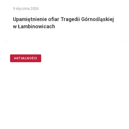
9 stycznia 2026
Upamiętnienie ofiar Tragedii Górnośląskiej
w Łambinowicach
AKTUALNOŚCI