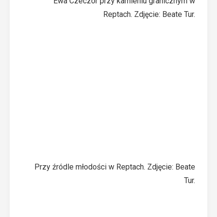
Ewa Czeczor przy kamieniu granicznym w
Reptach. Zdjęcie: Beate Tur.
Przy źródle młodości w Reptach. Zdjęcie: Beate
Tur.