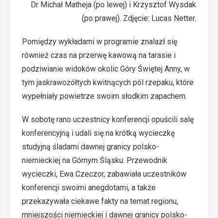
Dr Michał Matheja (po lewej) i Krzysztof Wysdak
(po prawej). Zdjęcie: Lucas Netter.
Pomiędzy wykładami w
programie
znalazł się
również czas na przerwę kawową na tarasie i
podziwianie widoków okolic Góry Świętej Anny, w
tym jaskrawożółtych kwitnących pól rzepaku, które
wypełniały powietrze swoim słodkim zapachem.
W sobotę rano uczestnicy konferencji opuścili salę
konferencyjną i udali się na krótką wycieczkę
studyjną śladami dawnej granicy polsko-
niemieckiej na Górnym Śląsku. Przewodnik
wycieczki, Ewa Czeczor, zabawiała uczestników
konferencji swoimi anegdotami, a także
przekazywała ciekawe fakty na temat regionu,
mniejszości niemieckiej i dawnej granicy polsko-