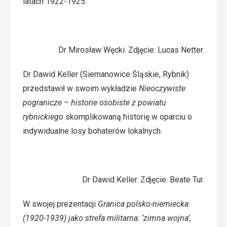
latach 1922-1925.
Dr Mirosław Węcki. Zdjęcie: Lucas Netter.
Dr Dawid Keller (Siemanowice Śląskie, Rybnik)
przedstawił w swoim wykładzie
Nieoczywiste
pogranicze – historie osobiste z powiatu
rybnickiego
skomplikowaną historię w oparciu o
indywidualne losy bohaterów lokalnych.
Dr Dawid Keller. Zdjęcie: Beate Tur.
W swojej prezentacji
Granica polsko-niemiecka
(1920-1939) jako strefa militarna: ‘zimna wojna’,