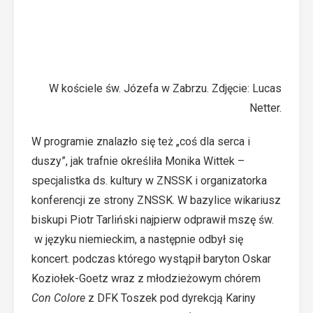
W kościele św. Józefa w Zabrzu. Zdjęcie: Lucas
Netter.
W programie znalazło się też „coś dla serca i
duszy”, jak trafnie określiła Monika Wittek –
specjalistka ds. kultury w ZNSSK i organizatorka
konferencji ze strony ZNSSK. W bazylice wikariusz
biskupi Piotr Tarliński najpierw odprawił mszę św.
w języku niemieckim, a następnie odbył się
koncert. podczas którego wystąpił baryton Oskar
Koziołek-Goetz wraz z młodzieżowym chórem
Con Colore
z DFK Toszek pod dyrekcją Kariny