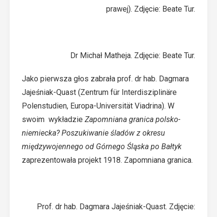
prawej). Zdjęcie: Beate Tur.
Dr Michał Matheja. Zdjęcie: Beate Tur.
Jako pierwsza głos zabrała prof. dr hab. Dagmara
Jajeśniak-Quast (Zentrum für Interdisziplinäre
Polenstudien, Europa-Universität Viadrina). W
swoim wykładzie
Zapomniana granica polsko-
niemiecka? Poszukiwanie śladów z okresu
międzywojennego od Górnego Śląska po Bałtyk
zaprezentowała projekt
1918. Zapomniana granica
.
Prof. dr hab. Dagmara Jajeśniak-Quast. Zdjęcie: