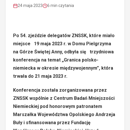
24 maja 2023
6 min czytania
Po
54. zjeździe delegatów ZNSSK
, które miało
miejsce 19 maja 2023 r. w Domu Pielgrzyma
na Górze Świętej Anny, odbyła się trzydniowa
konferencja na temat „Granica polsko-
niemiecka w okresie międzywojennym”, która
trwała do 21 maja 2023 r.
Konferencja została zorganizowana przez
ZNSSK wspólnie z
Centrum Badań Mniejszości
Niemieckiej
pod honorowym patronatem
Marszałka Województwa Opolskiego Andrzeja
Buły
i sfinansowana przez
Fundację