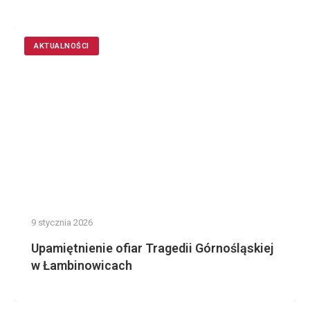
AKTUALNOŚCI
9 stycznia 2026
Upamiętnienie ofiar Tragedii Górnośląskiej
w Łambinowicach