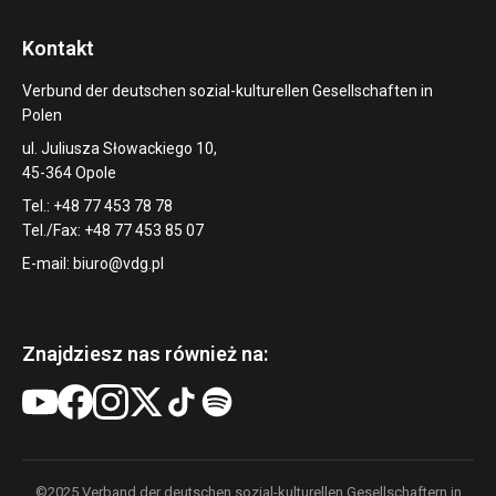
Kontakt
Verbund der deutschen sozial-kulturellen Gesellschaften in
Polen
ul. Juliusza Słowackiego 10,
45-364 Opole
Tel.: +48 77 453 78 78
Tel./Fax: +48 77 453 85 07
E-mail:
biuro@vdg.pl
Znajdziesz nas również na:
©2025 Verband der deutschen sozial-kulturellen Gesellschaftern in