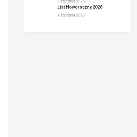
5 stycznia 2026
List Noworoczny 2026
1 stycznia 2026