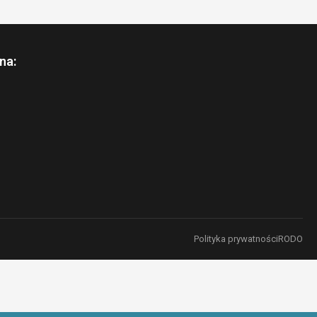
na:
Polityka prywatności
RODO