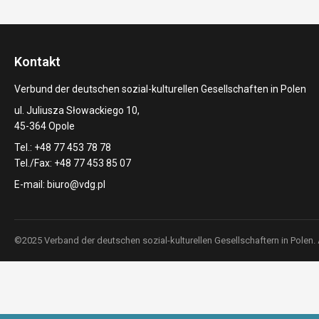
Kontakt
Verbund der deutschen sozial-kulturellen Gesellschaften in Polen
ul. Juliusza Słowackiego 10,
45-364 Opole
Tel.: +48 77 453 78 78
Tel./Fax: +48 77 453 85 07
E-mail:
biuro@vdg.pl
©2025 Verband der deutschen sozial-kulturellen Gesellschaftern in Polen.