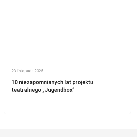
23 listopada 2025
10 niezapomnianych lat projektu
teatralnego „Jugendbox”