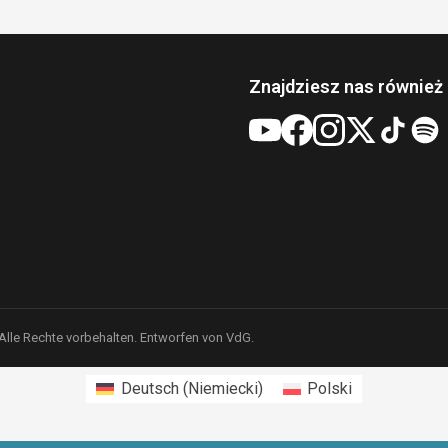
Znajdziesz nas również 
 Alle Rechte vorbehalten. Entworfen von VdG.
Deutsch
(
Niemiecki
)
Polski