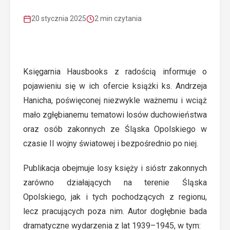
20 stycznia 2025
2 min czytania
Księgarnia Hausbooks z radością informuje o
pojawieniu się w ich ofercie książki ks. Andrzeja
Hanicha, poświęconej niezwykle ważnemu i wciąż
mało zgłębianemu tematowi losów duchowieństwa
oraz osób zakonnych ze Śląska Opolskiego w
czasie II wojny światowej i bezpośrednio po niej.
Publikacja obejmuje losy księży i sióstr zakonnych
zarówno działających na terenie Śląska
Opolskiego, jak i tych pochodzących z regionu,
lecz pracujących poza nim. Autor dogłębnie bada
dramatyczne wydarzenia z lat 1939–1945, w tym: