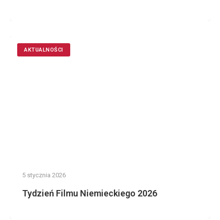
AKTUALNOŚCI
5 stycznia 2026
Tydzień Filmu Niemieckiego 2026