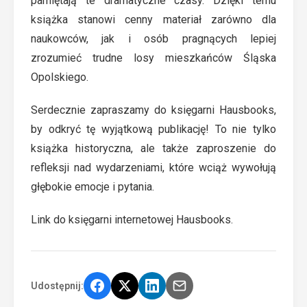
pamiętają te dramatyczne czasy. Dzięki temu
książka stanowi cenny materiał zarówno dla
naukowców, jak i osób pragnących lepiej
zrozumieć trudne losy mieszkańców Śląska
Opolskiego.
Serdecznie zapraszamy do księgarni Hausbooks,
by odkryć tę wyjątkową publikację! To nie tylko
książka historyczna, ale także zaproszenie do
refleksji nad wydarzeniami, które wciąż wywołują
głębokie emocje i pytania.
Link do księgarni internetowej Hausbooks.
Udostępnij: