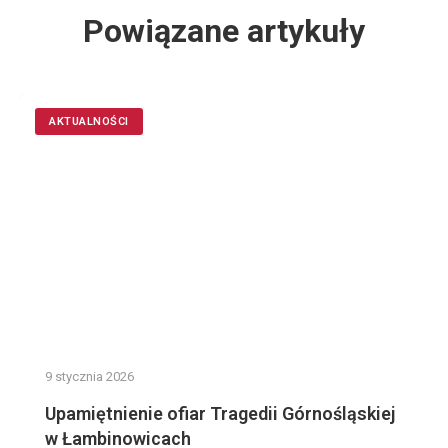
Powiązane artykuły
AKTUALNOŚCI
9 stycznia 2026
Upamiętnienie ofiar Tragedii Górnośląskiej
w Łambinowicach