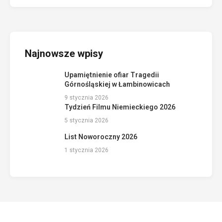
Najnowsze wpisy
Upamiętnienie ofiar Tragedii
Górnośląskiej w Łambinowicach
9 stycznia 2026
Tydzień Filmu Niemieckiego 2026
5 stycznia 2026
List Noworoczny 2026
1 stycznia 2026