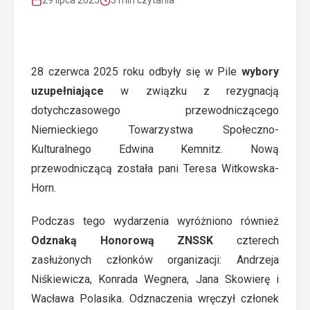
29 lipca 2025
3 min czytania
28 czerwca 2025 roku odbyły się w Pile
wybory
uzupełniające
w związku z rezygnacją
dotychczasowego przewodniczącego
Niemieckiego Towarzystwa Społeczno-
Kulturalnego Edwina Kemnitz. Nową
przewodniczącą została pani Teresa Witkowska-
Horn.
Podczas tego wydarzenia wyróżniono również
Odznaką Honorową ZNSSK
czterech
zasłużonych członków organizacji: Andrzeja
Niśkiewicza, Konrada Wegnera, Jana Skowierę i
Wacława Polasika. Odznaczenia wręczył członek