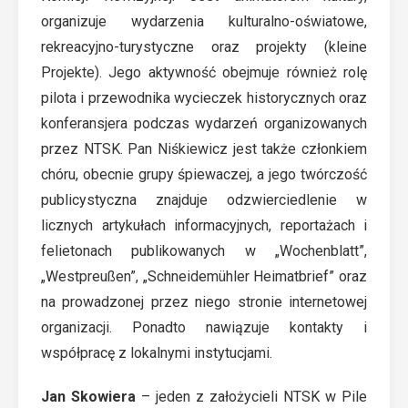
organizuje wydarzenia kulturalno-oświatowe,
rekreacyjno-turystyczne oraz projekty (kleine
Projekte). Jego aktywność obejmuje również rolę
pilota i przewodnika wycieczek historycznych oraz
konferansjera podczas wydarzeń organizowanych
przez NTSK. Pan Niśkiewicz jest także członkiem
chóru, obecnie grupy śpiewaczej, a jego twórczość
publicystyczna znajduje odzwierciedlenie w
licznych artykułach informacyjnych, reportażach i
felietonach publikowanych w „Wochenblatt”,
„Westpreußen”, „Schneidemühler Heimatbrief” oraz
na prowadzonej przez niego stronie internetowej
organizacji. Ponadto nawiązuje kontakty i
współpracę z lokalnymi instytucjami.
Jan Skowiera
– jeden z założycieli NTSK w Pile