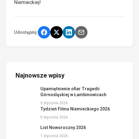
Niemieckiej!
Udostępnij:
Najnowsze wpisy
Upamiętnienie ofiar Tragedii
Górnośląskiej w Łambinowicach
9 stycznia 2026
Tydzień Filmu Niemieckiego 2026
5 stycznia 2026
List Noworoczny 2026
1 stycznia 2026