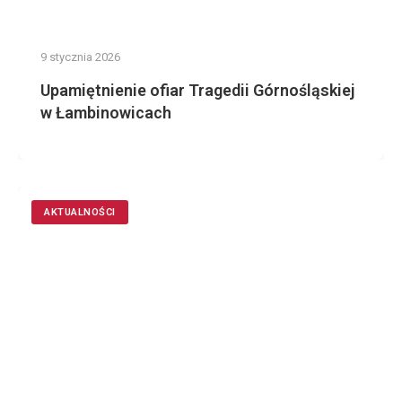
9 stycznia 2026
Upamiętnienie ofiar Tragedii Górnośląskiej
w Łambinowicach
AKTUALNOŚCI