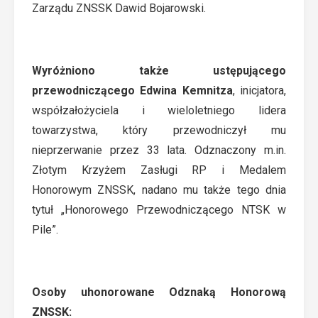
Zarządu ZNSSK Dawid Bojarowski.
Wyróżniono także ustępującego
przewodniczącego Edwina Kemnitza
, inicjatora,
współzałożyciela i wieloletniego lidera
towarzystwa, który przewodniczył mu
nieprzerwanie przez 33 lata. Odznaczony m.in.
Złotym Krzyżem Zasługi RP i Medalem
Honorowym ZNSSK, nadano mu także tego dnia
tytuł „Honorowego Przewodniczącego NTSK w
Pile”.
Osoby uhonorowane Odznaką Honorową
ZNSSK: