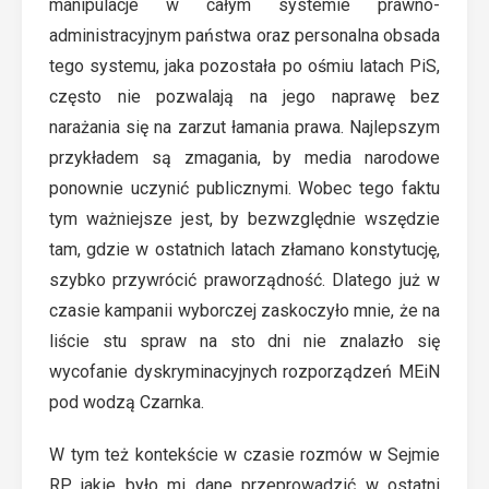
manipulacje w całym systemie prawno-
administracyjnym państwa oraz personalna obsada
tego systemu, jaka pozostała po ośmiu latach PiS,
często nie pozwalają na jego naprawę bez
narażania się na zarzut łamania prawa. Najlepszym
przykładem są zmagania, by media narodowe
ponownie uczynić publicznymi. Wobec tego faktu
tym ważniejsze jest, by bezwzględnie wszędzie
tam, gdzie w ostatnich latach złamano konstytucję,
szybko przywrócić praworządność. Dlatego już w
czasie kampanii wyborczej zaskoczyło mnie, że na
liście stu spraw na sto dni nie znalazło się
wycofanie dyskryminacyjnych rozporządzeń MEiN
pod wodzą Czarnka.
W tym też kontekście w czasie rozmów w Sejmie
RP, jakie było mi dane przeprowadzić w ostatni