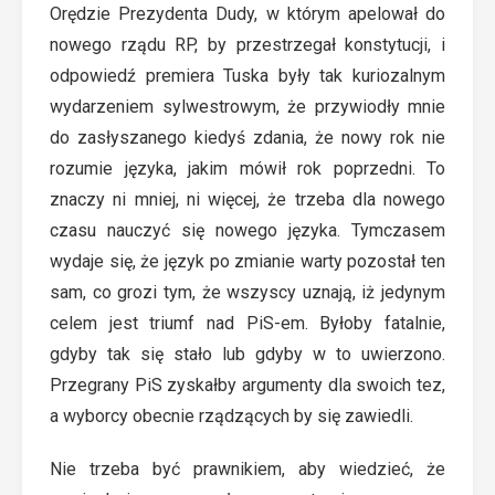
Orędzie Prezydenta Dudy, w którym apelował do
nowego rządu RP, by przestrzegał konstytucji, i
odpowiedź premiera Tuska były tak kuriozalnym
wydarzeniem sylwestrowym, że przywiodły mnie
do zasłyszanego kiedyś zdania, że nowy rok nie
rozumie języka, jakim mówił rok poprzedni. To
znaczy ni mniej, ni więcej, że trzeba dla nowego
czasu nauczyć się nowego języka. Tymczasem
wydaje się, że język po zmianie warty pozostał ten
sam, co grozi tym, że wszyscy uznają, iż jedynym
celem jest triumf nad PiS-em. Byłoby fatalnie,
gdyby tak się stało lub gdyby w to uwierzono.
Przegrany PiS zyskałby argumenty dla swoich tez,
a wyborcy obecnie rządzących by się zawiedli.
Nie trzeba być prawnikiem, aby wiedzieć, że