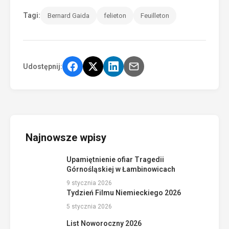
Tagi:
Bernard Gaida
felieton
Feuilleton
Udostępnij:
Najnowsze wpisy
Upamiętnienie ofiar Tragedii
Górnośląskiej w Łambinowicach
9 stycznia 2026
Tydzień Filmu Niemieckiego 2026
5 stycznia 2026
List Noworoczny 2026