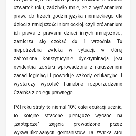
czwartek roku, zadziwiło mnie, że z wyrównaniem
prawa do trzech godzin języka niemieckiego dla
dzieci z mniejszości niemieckiej, czyli zrównaniem
ich prawa z prawami dzieci innych mniejszości,
zamierza się czekać do 1 września. To
niepotrzebna zwłoka w sytuacji, w której
zabroniona konstytucyjnie dyskryminacja jest
ewidentna, została wprowadzona z naruszeniem
zasad legislacji i powoduje szkody edukacyjne. I
wystarczy wycofać haniebne rozporządzenie
Czarnka z obiegu prawnego.
Pół roku straty to niemal 10% całej edukacji ucznia,
to kolejne stracone pieniądze wydane na
„zastępcze” zajęcia prowadzone przez
wykwalifikowanych germanistów. Ta zwłoka stoi