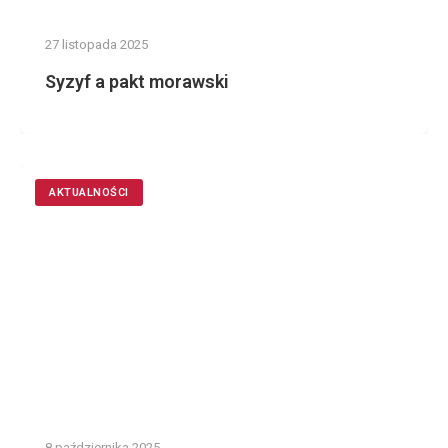
27 listopada 2025
Syzyf a pakt morawski
AKTUALNOŚCI
8 października 2025