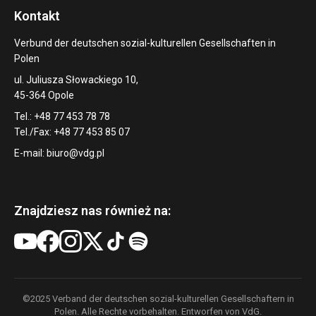
Kontakt
Verbund der deutschen sozial-kulturellen Gesellschaften in
Polen
ul. Juliusza Słowackiego 10,
45-364 Opole
Tel.: +48 77 453 78 78
Tel./Fax: +48 77 453 85 07
E-mail:
biuro@vdg.pl
Znajdziesz nas również na:
©2025 Verband der deutschen sozial-kulturellen Gesellschaftern in
Polen. Alle Rechte vorbehalten. Entworfen von VdG.