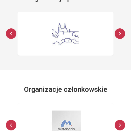
Organizacje członkowskie