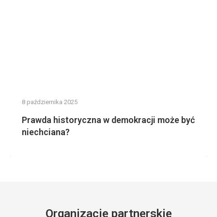
8 października 2025
Prawda historyczna w demokracji może być
niechciana?
Organizacje partnerskie