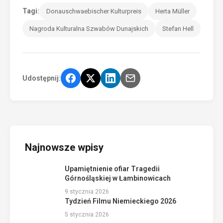
Tagi:
Donauschwaebischer Kulturpreis
Herta Müller
Nagroda Kulturalna Szwabów Dunajskich
Stefan Hell
Udostępnij:
Najnowsze wpisy
Upamiętnienie ofiar Tragedii
Górnośląskiej w Łambinowicach
9 stycznia 2026
Tydzień Filmu Niemieckiego 2026
5 stycznia 2026