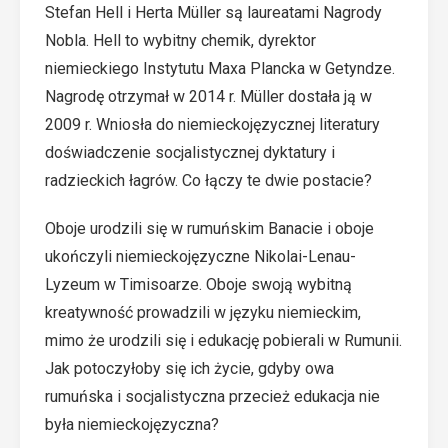
Stefan Hell i Herta Müller są laureatami Nagrody
Nobla. Hell to wybitny chemik, dyrektor
niemieckiego Instytutu Maxa Plancka w Getyndze.
Nagrodę otrzymał w 2014 r. Müller dostała ją w
2009 r. Wniosła do niemieckojęzycznej literatury
doświadczenie socjalistycznej dyktatury i
radzieckich łagrów. Co łączy te dwie postacie?
Oboje urodzili się w rumuńskim Banacie i oboje
ukończyli niemieckojęzyczne Nikolai-Lenau-
Lyzeum w Timisoarze. Oboje swoją wybitną
kreatywność prowadzili w języku niemieckim,
mimo że urodzili się i edukację pobierali w Rumunii.
Jak potoczyłoby się ich życie, gdyby owa
rumuńska i socjalistyczna przecież edukacja nie
była niemieckojęzyczna?