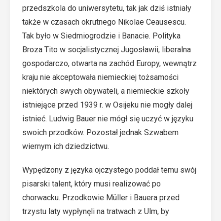
przedszkola do uniwersytetu, tak jak dziś istniały
także w czasach okrutnego Nikolae Ceausescu.
Tak było w Siedmiogrodzie i Banacie. Polityka
Broza Tito w socjalistycznej Jugosławii, liberalna
gospodarczo, otwarta na zachód Europy, wewnątrz
kraju nie akceptowała niemieckiej tożsamości
niektórych swych obywateli, a niemieckie szkoły
istniejące przed 1939 r. w Osijeku nie mogły dalej
istnieć. Ludwig Bauer nie mógł się uczyć w języku
swoich przodków. Pozostał jednak Szwabem
wiernym ich dziedzictwu.
Wypędzony z języka ojczystego poddał temu swój
pisarski talent, który musi realizować po
chorwacku. Przodkowie Müller i Bauera przed
trzystu laty wypłynęli na tratwach z Ulm, by