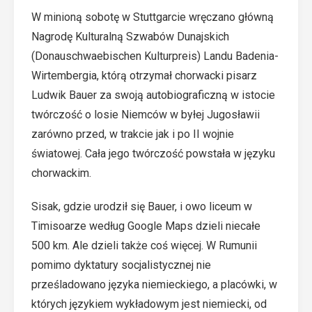
W minioną sobotę w Stuttgarcie wręczano główną
Nagrodę Kulturalną Szwabów Dunajskich
(Donauschwaebischen Kulturpreis) Landu Badenia-
Wirtembergia, którą otrzymał chorwacki pisarz
Ludwik Bauer za swoją autobiograficzną w istocie
twórczość o losie Niemców w byłej Jugosławii
zarówno przed, w trakcie jak i po II wojnie
światowej. Cała jego twórczość powstała w języku
chorwackim.
Sisak, gdzie urodził się Bauer, i owo liceum w
Timisoarze według Google Maps dzieli niecałe
500 km. Ale dzieli także coś więcej. W Rumunii
pomimo dyktatury socjalistycznej nie
prześladowano języka niemieckiego, a placówki, w
których językiem wykładowym jest niemiecki, od