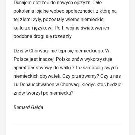
Dunajem dotrzeć do nowych ojczyzn. Całe
pokolenia lojalne wobec społeczności, z którą na
tej ziemi żyły, pozostały wierne niemieckiej
kulturze i językowi. Po II wojnie światowej ich
podobne drogi się rozeszły.
Dziś w Chorwacji nie tępi się niemieckiego. W
Polsce jest inaczej. Polska znów wykorzystuje
aparat państwowy do walki z tożsamością swych
niemieckich obywateli. Czy przetrwamy? Czy u nas
i u Donauschwaben w Chorwacji kiedyś ktoś będzie
znów tworzył po niemiecku?
Bernard Gaida