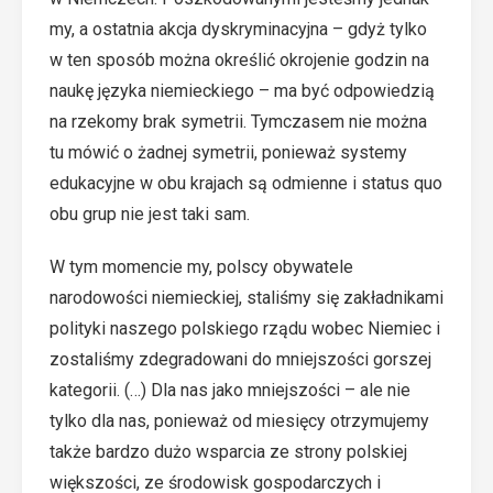
my, a ostatnia akcja dyskryminacyjna – gdyż tylko
w ten sposób można określić okrojenie godzin na
naukę języka niemieckiego – ma być odpowiedzią
na rzekomy brak symetrii. Tymczasem nie można
tu mówić o żadnej symetrii, ponieważ systemy
edukacyjne w obu krajach są odmienne i status quo
obu grup nie jest taki sam.
W tym momencie my, polscy obywatele
narodowości niemieckiej, staliśmy się zakładnikami
polityki naszego polskiego rządu wobec Niemiec i
zostaliśmy zdegradowani do mniejszości gorszej
kategorii. (…) Dla nas jako mniejszości – ale nie
tylko dla nas, ponieważ od miesięcy otrzymujemy
także bardzo dużo wsparcia ze strony polskiej
większości, ze środowisk gospodarczych i