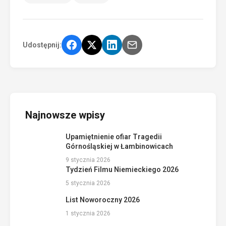
Udostępnij:
Najnowsze wpisy
Upamiętnienie ofiar Tragedii
Górnośląskiej w Łambinowicach
9 stycznia 2026
Tydzień Filmu Niemieckiego 2026
5 stycznia 2026
List Noworoczny 2026
1 stycznia 2026