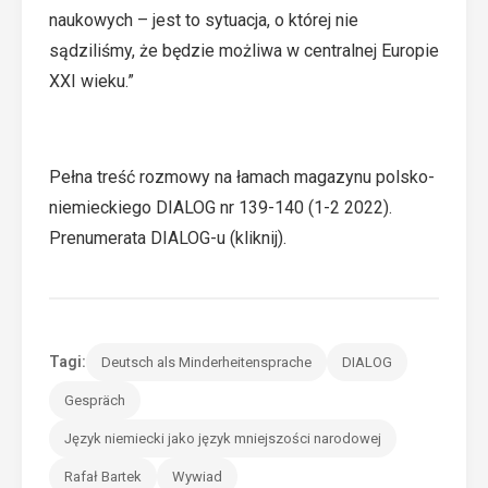
naukowych – jest to sytuacja, o której nie
sądziliśmy, że będzie możliwa w centralnej Europie
XXI wieku.”
Pełna treść rozmowy na łamach
magazynu polsko-
niemieckiego DIALOG
nr 139-140 (1-2 2022)
.
Prenumerata DIALOG-u (kliknij).
Tagi:
Deutsch als Minderheitensprache
DIALOG
Gespräch
Język niemiecki jako język mniejszości narodowej
Rafał Bartek
Wywiad