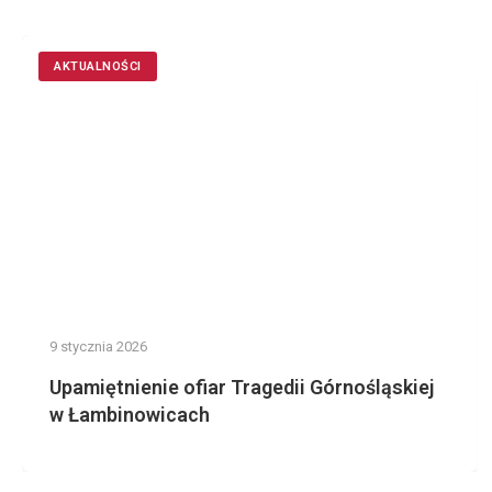
AKTUALNOŚCI
9 stycznia 2026
Upamiętnienie ofiar Tragedii Górnośląskiej
w Łambinowicach