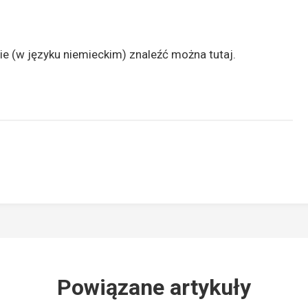
ie (w języku niemieckim) znaleźć można
tutaj
.
Powiązane artykuły