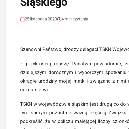
Śląskiego
25 listopada 2023
4 min czytania
Szanowni Państwo, drodzy delegaci TSKN Wojewó
z przykrością muszę Państwa powiadomić, 
dzisiejszym dorocznym i wyborczym spotkaniu 
okrągłe urodziny mojej matki i związana z nimi 
uczestnictwo.
TSKN w województwie śląskim jest drugą co do wi
tym samym pozostaje ważną częścią Związku N
podkreślić, że w obliczu malejącej liczby człon