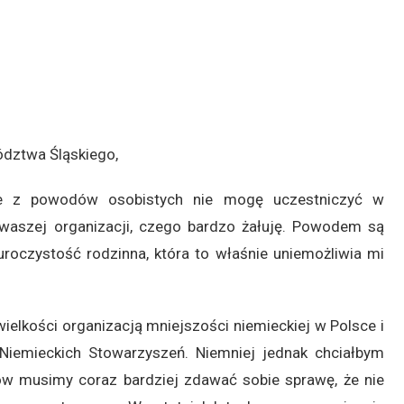
dztwa Śląskiego,
że z powodów osobistych nie mogę uczestniczyć w
waszej organizacji, czego bardzo żałuję. Powodem są
uroczystość rodzinna, która to właśnie uniemożliwia mi
elkości organizacją mniejszości niemieckiej w Polsce i
iemieckich Stowarzyszeń. Niemniej jednak chciałbym
ków musimy coraz bardziej zdawać sobie sprawę, że nie