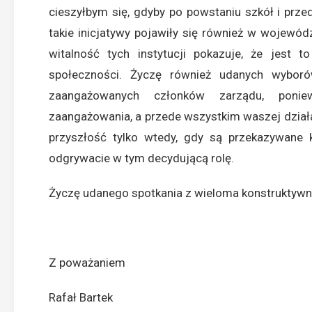
cieszyłbym się, gdyby po powstaniu szkół i prz
takie inicjatywy pojawiły się również w wojewódz
witalność tych instytucji pokazuje, że jest t
społeczności. Życzę również udanych wybor
zaangażowanych członków zarządu, poni
zaangażowania, a przede wszystkim waszej działa
przyszłość tylko wtedy, gdy są przekazywane 
odgrywacie w tym decydującą rolę.
Życzę udanego spotkania z wieloma konstruktyw
Z poważaniem
Rafał Bartek