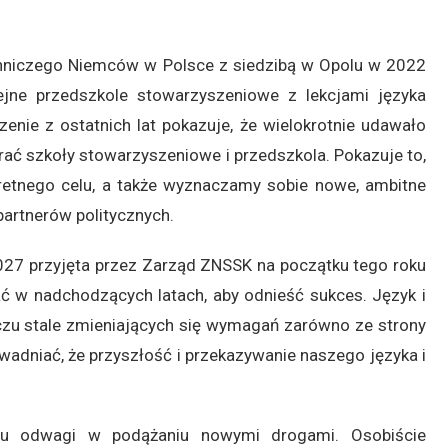
niczego Niemców w Polsce z siedzibą w Opolu w 2022
jne przedszkole stowarzyszeniowe z lekcjami języka
nie z ostatnich lat pokazuje, że wielokrotnie udawało
erać szkoły stowarzyszeniowe i przedszkola. Pokazuje to,
kretnego celu, a także wyznaczamy sobie nowe, ambitne
partnerów politycznych.
2027 przyjęta przez Zarząd ZNSSK na początku tego roku
 w nadchodzących latach, aby odnieść sukces. Język i
czu stale zmieniających się wymagań zarówno ze strony
dowadniać, że przyszłość i przekazywanie naszego języka i
wu odwagi w podążaniu nowymi drogami. Osobiście