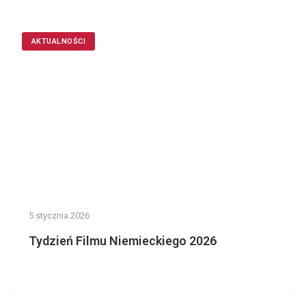
AKTUALNOŚCI
5 stycznia 2026
Tydzień Filmu Niemieckiego 2026