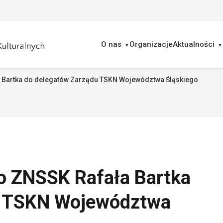
O nas
Organizacje
Aktualności
 Bartka do delegatów Zarządu TSKN Województwa Śląskiego
ukaj
o ZNSSK Rafała Bartka
u TSKN Województwa