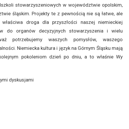
edszkoli stowarzyszeniowych w województwie opolskim,
twie śląskim. Projekty te z pewnością nie są łatwe, ale
o właściwa droga dla przyszłości naszej niemieckiej
ów do organów decyzyjnych stowarzyszenia i wielu
eważ potrzebujemy waszych pomysłów, waszego
lności. Niemiecka kultura i język na Górnym Śląsku mają
kolejnym pokoleniom dzień po dniu, a to właśnie Wy
nymi dyskusjami