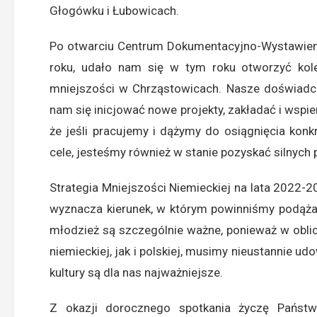
Głogówku i Łubowicach.
Po otwarciu Centrum Dokumentacyjno-Wystawien
roku, udało nam się w tym roku otworzyć kole
mniejszości w Chrząstowicach. Nasze doświadcze
nam się inicjować nowe projekty, zakładać i wspi
że jeśli pracujemy i dążymy do osiągnięcia kon
cele, jesteśmy również w stanie pozyskać silnych 
Strategia Mniejszości Niemieckiej na lata 2022-
wyznacza kierunek, w którym powinniśmy podążać
młodzież są szczególnie ważne, ponieważ w obli
niemieckiej, jak i polskiej, musimy nieustannie u
kultury są dla nas najważniejsze.
Z okazji dorocznego spotkania życzę Państ