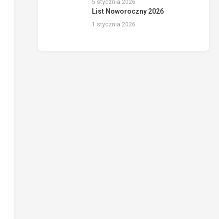
5 stycznia 2026
List Noworoczny 2026
1 stycznia 2026