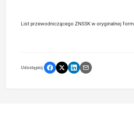
List przewodniczącego ZNSSK w oryginalnej form
Udostępnij: