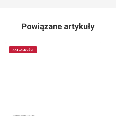
Powiązane artykuły
AKTUALNOŚCI
9 stycznia 2026