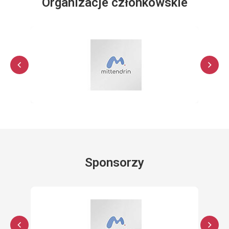
Organizacje członkowskie
Sponsorzy