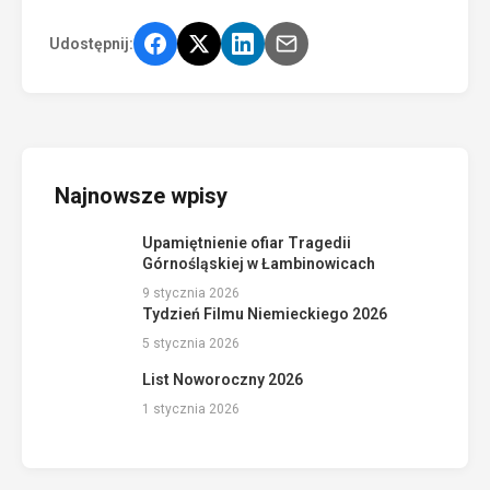
Udostępnij:
Najnowsze wpisy
Upamiętnienie ofiar Tragedii
Górnośląskiej w Łambinowicach
9 stycznia 2026
Tydzień Filmu Niemieckiego 2026
5 stycznia 2026
List Noworoczny 2026
1 stycznia 2026