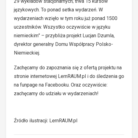
29 wykładów stacjonarnych; trwa 15 kursów
językowych. To ponad setka wydarzeń. W
wydarzeniach wzięło w tym roku już ponad 1500
uczestników. Wszystko oczywiście w języku
niemieckim” – przybliża projekt Lucjan Dzumla,
dyrektor generalny Domu Współpracy Polsko-
Niemieckiej.
Zachęcamy do zapoznania się z ofertą projektu na
stronie internetowej
LernRAUM.pl
i do śledzenia go
na funpage na
Facebooku
. Oraz oczywiście:
zachęcamy do udziału w wydarzeniach!
Źródło ilustracji: LernRAUM.pl