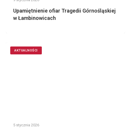
Upamiętnienie ofiar Tragedii Górnośląskiej
w Łambinowicach
AKTUALNOŚCI
5 stycznia 2026