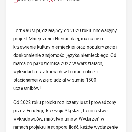
4 listopada 2022
2 min czytania
LernRAUM.pl, działający od 2020 roku innowacyjny
projekt Mniejszości Niemieckiej, ma na celu
krzewienie kultury niemieckiej oraz popularyzację i
doskonalenie znajomości języka niemieckiego. Od
marca do października 2022 w warsztatach,
wykładach oraz kursach w formie online i
stacjonarnej wzięło udział w sumie 1500
uczestników!
Od 2022 roku projekt rozliczany jest i prowadzony
przez Fundację Rozwoju Śląska. „To mnóstwo
wykładowców, mnóstwo umów. Wydarzeń w
ramach projektu jest spora ilość, każde wydarzenie