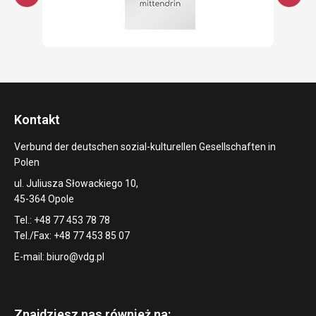
Kontakt
Verbund der deutschen sozial-kulturellen Gesellschaften in
Polen
ul. Juliusza Słowackiego 10,
45-364 Opole
Tel.: +48 77 453 78 78
Tel./Fax: +48 77 453 85 07
E-mail:
biuro@vdg.pl
Znajdziesz nas również na: