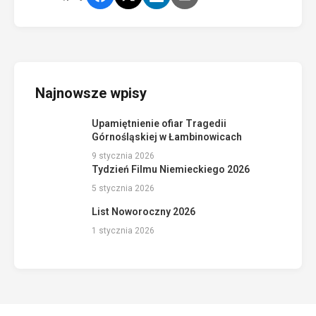
Najnowsze wpisy
Upamiętnienie ofiar Tragedii
Górnośląskiej w Łambinowicach
9 stycznia 2026
Tydzień Filmu Niemieckiego 2026
5 stycznia 2026
List Noworoczny 2026
1 stycznia 2026