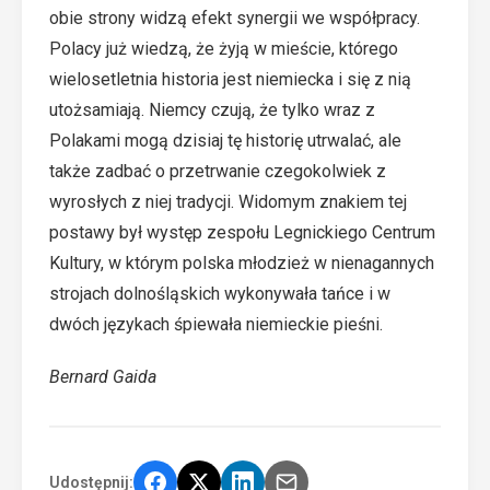
obie strony widzą efekt synergii we współpracy.
Polacy już wiedzą, że żyją w mieście, którego
wielosetletnia historia jest niemiecka i się z nią
utożsamiają. Niemcy czują, że tylko wraz z
Polakami mogą dzisiaj tę historię utrwalać, ale
także zadbać o przetrwanie czegokolwiek z
wyrosłych z niej tradycji. Widomym znakiem tej
postawy był występ zespołu Legnickiego Centrum
Kultury, w którym polska młodzież w nienagannych
strojach dolnośląskich wykonywała tańce i w
dwóch językach śpiewała niemieckie pieśni.
Bernard Gaida
Udostępnij: