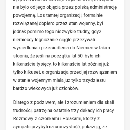
nie było od jego objęcia przez polską administrację
powojenną. Los tamtej organizacji, formalnie
rozwiązanej dopiero przez stan wojenny, był
jednak pomimo tego niezwykle trudny, gdyż
niemieccy legniczanie ciągle przeżywali
wysiedlenia i przesiedlenia do Niemiec w takim
stopniu, że jeśli na początku lat 50. było ich
kilkanaście tysięcy, to kilkanaście lat później już
tylko kilkuset, a organizacja przed jej rozwiązaniem
w stanie wojennym miała już tylko trzydziestu
bardzo wiekowych już członków.
Dlatego z podziwem, ale i zrozumieniem dla skali
trudności, patrzę na ostatnie trzy dekady ich pracy.
Rozmowy z członkami i Polakami, którzy z
sympatii przybyli na uroczystość, pokazują, że