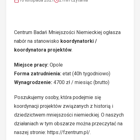
10 listopada 2021
2 min czytania
Centrum Badań Mniejszości Niemieckiej ogłasza
nabór na stanowisko
koordynatorki /
koordynatora projektów
.
Miejsce pracy:
Opole
Forma zatrudnienia:
etat (40h tygodniowo)
Wynagrodzenie:
4700 zł / miesiąc (brutto)
Poszukujemy osoby, która podejmie się
koordynacji projektów związanych z historią i
dziedzictwem mniejszości niemieckiej. O naszych
działaniach w tym obszarze można przeczytać na
naszej stronie:
https://fzentrum.pl/.