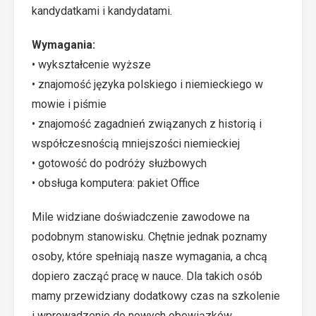
kandydatkami i kandydatami.
Wymagania:
• wykształcenie wyższe
• znajomość języka polskiego i niemieckiego w
mowie i piśmie
• znajomość zagadnień związanych z historią i
współczesnością mniejszości niemieckiej
• gotowość do podróży służbowych
• obsługa komputera: pakiet Office
Mile widziane doświadczenie zawodowe na
podobnym stanowisku. Chętnie jednak poznamy
osoby, które spełniają nasze wymagania, a chcą
dopiero zacząć pracę w nauce. Dla takich osób
mamy przewidziany dodatkowy czas na szkolenie
i wprowadzenie do nowych obowiązków.