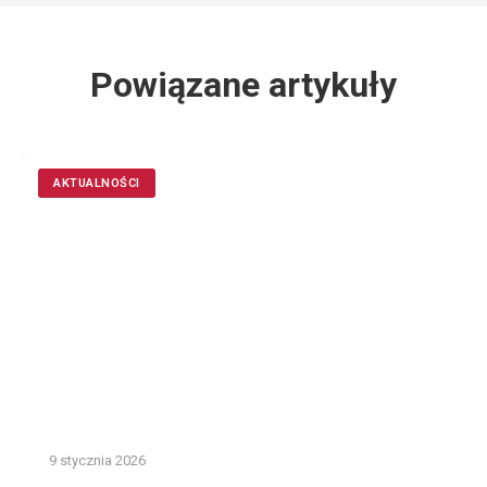
Powiązane artykuły
AKTUALNOŚCI
9 stycznia 2026