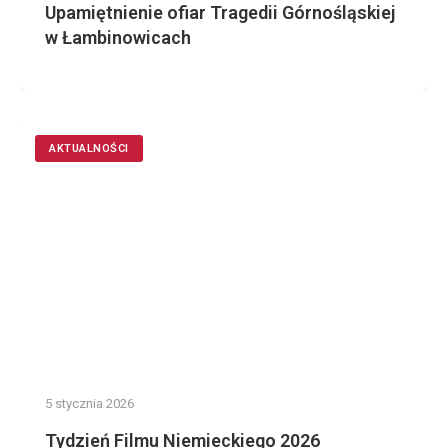
Upamiętnienie ofiar Tragedii Górnośląskiej
w Łambinowicach
AKTUALNOŚCI
5 stycznia 2026
Tydzień Filmu Niemieckiego 2026