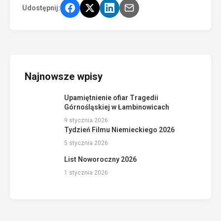
Udostępnij:
Najnowsze wpisy
Upamiętnienie ofiar Tragedii
Górnośląskiej w Łambinowicach
9 stycznia 2026
Tydzień Filmu Niemieckiego 2026
5 stycznia 2026
List Noworoczny 2026
1 stycznia 2026