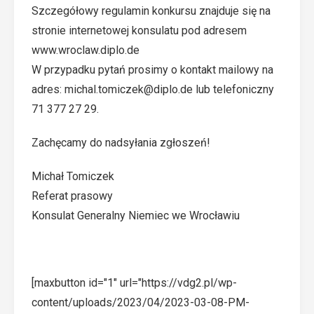
Szczegółowy regulamin konkursu znajduje się na
stronie internetowej konsulatu pod adresem
www.wroclaw.diplo.de
W przypadku pytań prosimy o kontakt mailowy na
adres:
michal.tomiczek@diplo.de
lub telefoniczny
71 377 27 29.
Zachęcamy do nadsyłania zgłoszeń!
Michał Tomiczek
Referat prasowy
Konsulat Generalny Niemiec we Wrocławiu
[maxbutton id="1" url="https://vdg2.pl/wp-
content/uploads/2023/04/2023-03-08-PM-