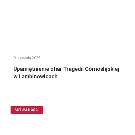
9 stycznia 2026
Upamiętnienie ofiar Tragedii Górnośląskiej
w Łambinowicach
AKTUALNOŚCI