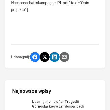
Nachbarschaftskampagne-PL.pdf" text="Opis
projektu" ]
Udostępnij:
Najnowsze wpisy
Upamiętnienie ofiar Tragedii
Górnośląskiej w Łambinowicach