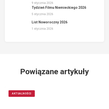
9 stycznia 2026
Tydzień Filmu Niemieckiego 2026
5 stycznia 2026
List Noworoczny 2026
1 stycznia 2026
Powiązane artykuły
AKTUALNOŚCI