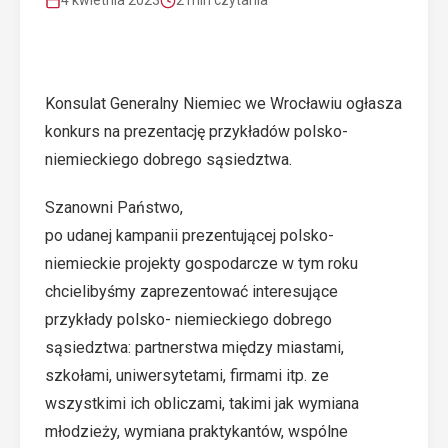
4 kwietnia 2023
2 min czytania
Konsulat Generalny Niemiec we Wrocławiu ogłasza
konkurs na prezentację przykładów polsko-
niemieckiego dobrego sąsiedztwa.
Szanowni Państwo,
po udanej kampanii prezentującej polsko-
niemieckie projekty gospodarcze w tym roku
chcielibyśmy zaprezentować interesujące
przykłady polsko- niemieckiego dobrego
sąsiedztwa: partnerstwa między miastami,
szkołami, uniwersytetami, firmami itp. ze
wszystkimi ich obliczami, takimi jak wymiana
młodzieży, wymiana praktykantów, wspólne