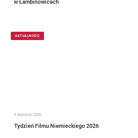
w Łambinowicach
AKTUALNOŚCI
5 stycznia 2026
Tydzień Filmu Niemieckiego 2026