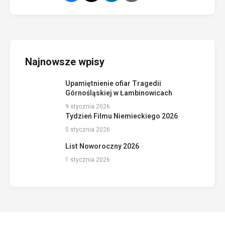
Najnowsze wpisy
Upamiętnienie ofiar Tragedii
Górnośląskiej w Łambinowicach
9 stycznia 2026
Tydzień Filmu Niemieckiego 2026
5 stycznia 2026
List Noworoczny 2026
1 stycznia 2026