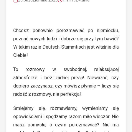
23 października 2025
1 min czytania
Chcesz ponownie porozmawiać po niemiecku,
poznać nowych ludzi i dobrze się przy tym bawić?
W takim razie Deutsch-Stammtisch jest właśnie dla
Ciebie!
To rozmowy w swobodnej, relaksującej
atmosferze i bez żadnej presji! Nieważne, czy
dopiero zaczynasz, czy mówisz płynnie – liczy się
radość z rozmowy, nie perfekcja!
Śmiejemy się, rozmawiamy, wymieniamy się
opowieściami i spędzamy razem miło wieczór. Nie
masz pomysłu, o czym porozmawiać? Nie ma