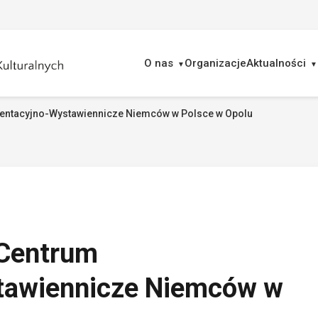
O nas
Organizacje
Aktualności
entacyjno-Wystawiennicze Niemców w Polsce w Opolu
ukaj
 Centrum
tawiennicze Niemców w