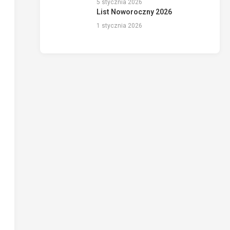
5 stycznia 2026
List Noworoczny 2026
1 stycznia 2026