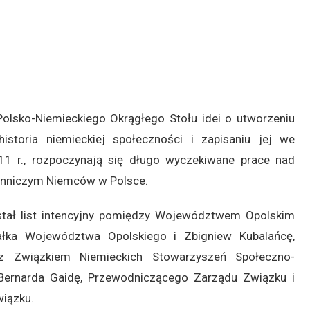
olsko-Niemieckiego Okrągłego Stołu idei o utworzeniu
storia niemieckiej społeczności i zapisaniu jej we
1 r., rozpoczynają się długo wyczekiwane prace nad
nniczym Niemców w Polsce.
stał list intencyjny pomiędzy Województwem Opolskim
ałka Województwa Opolskiego i Zbigniew Kubalańcę,
z Związkiem Niemieckich Stowarzyszeń Społeczno-
Bernarda Gaidę, Przewodniczącego Zarządu Związku i
iązku.