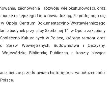
mowania, zachowania i rozwoju wielokulturowości, oraz
riusze niniejszego Listu oświadczają, że podejmują się
a w Opolu Centrum Dokumentacyjno-Wystawienniczego
nie budynek przy ulicy Szpitalnej 11 w Opolu zakupiony
połeczno-Kulturalnych w Polsce, którego remont oraz
two Spraw Wewnętrznych, Budownictwa i Ojczyzny.
o Wojewódzką Bibliotekę Publiczną, a koszty bieżące
race, będzie przedstawiała historię oraz współczesności
Polsce.