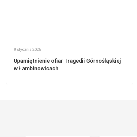
9 stycznia 2026
Upamiętnienie ofiar Tragedii Górnośląskiej
w Łambinowicach