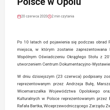
Polsce w Opolu
20 czerwca 2020
2 min czytania
Po 10 latach od pojawienia się podczas obrad P
miejsca, w którym zostanie zaprezentowana hi
Wspólnym Oświadczeniu Okrągłego Stołu z 201
utworzeniem Centrum Dokumentacyjno-Wystawie
W dniu dzisiejszym (23 czerwca) podpisany zo
reprezentowanym przez Andrzeja Bułę, Marsz
Wicemarszałka Województwa Opolskiego ora
Kulturalnych w Polsce reprezentowanym przez 
Rafała Bartka, Wiceprzewodniczącego Zarządu Zw