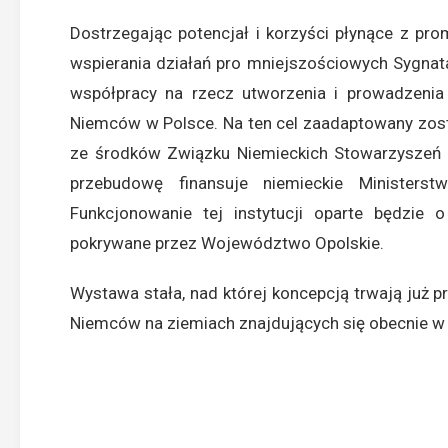
Dostrzegając potencjał i korzyści płynące z pro
wspierania działań pro mniejszościowych Sygnata
współpracy na rzecz utworzenia i prowadzeni
Niemców w Polsce. Na ten cel zaadaptowany zosta
ze środków Związku Niemieckich Stowarzyszeń S
przebudowę finansuje niemieckie Ministers
Funkcjonowanie tej instytucji oparte będzie 
pokrywane przez Województwo Opolskie.
Wystawa stała, nad której koncepcją trwają już p
Niemców na ziemiach znajdujących się obecnie w 