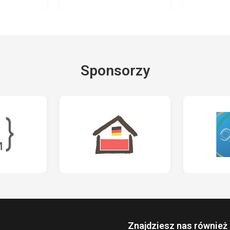
Sponsorzy
Znajdziesz nas również 