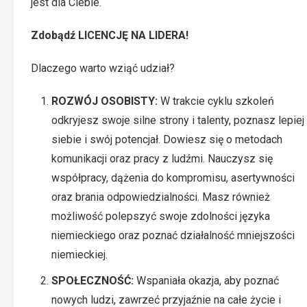
jest dla Ciebie.
Zdobądź LICENCJĘ NA LIDERA!
Dlaczego warto wziąć udział?
ROZWÓJ OSOBISTY:
W trakcie cyklu szkoleń
odkryjesz swoje silne strony i talenty, poznasz lepiej
siebie i swój potencjał. Dowiesz się o metodach
komunikacji oraz pracy z ludźmi. Nauczysz się
współpracy, dążenia do kompromisu, asertywności
oraz brania odpowiedzialności. Masz również
możliwość polepszyć swoje zdolności języka
niemieckiego oraz poznać działalność mniejszości
niemieckiej.
SPOŁECZNOŚĆ:
Wspaniała okazja, aby poznać
nowych ludzi, zawrzeć przyjaźnie na całe życie i