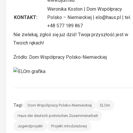
www.bjdm.eu
Weronika Koston | Dom Współpracy
KONTAKT:
Polsko – Niemieckiej |
elo@haus.pl
| tel.
+48 577 189 867
Nie zwlekaj, zgłoś się już dziś! Twoja przyszłość jest w
Twoich rękach!
Źródło:
Dom Współpracy Polsko-Niemieckiej
Tagi:
Dom Współpracy Polsko-Niemieckiej
ELOm
Haus der deutsch-polnischen Zusammenarbeit
Jugendprojekt
Projekt młodzieżowy