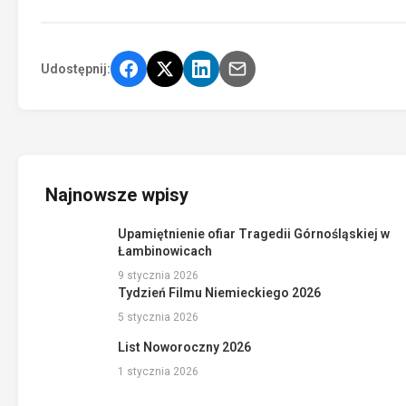
Udostępnij:
Najnowsze wpisy
Upamiętnienie ofiar Tragedii Górnośląskiej w
Łambinowicach
9 stycznia 2026
Tydzień Filmu Niemieckiego 2026
5 stycznia 2026
List Noworoczny 2026
1 stycznia 2026