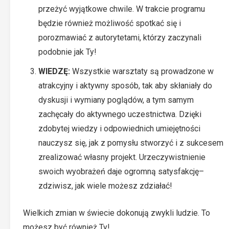
przeżyć wyjątkowe chwile. W trakcie programu
będzie również możliwość spotkać się i
porozmawiać z autorytetami, którzy zaczynali
podobnie jak Ty!
WIEDZĘ:
Wszystkie warsztaty są prowadzone w
atrakcyjny i aktywny sposób, tak aby skłaniały do
dyskusji i wymiany poglądów, a tym samym
zachęcały do aktywnego uczestnictwa. Dzięki
zdobytej wiedzy i odpowiednich umiejętności
nauczysz się, jak z pomysłu stworzyć i z sukcesem
zrealizować własny projekt. Urzeczywistnienie
swoich wyobrażeń daje ogromną satysfakcję–
zdziwisz, jak wiele możesz zdziałać!
Wielkich zmian w świecie dokonują zwykli ludzie. To
możesz być również Ty!