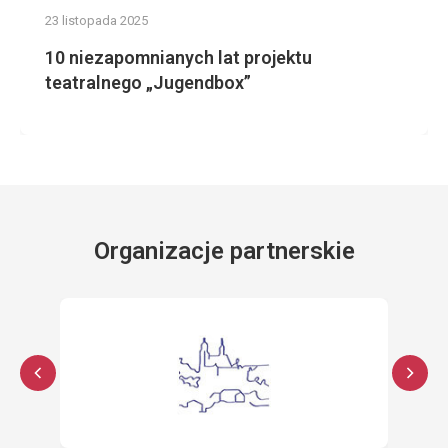
23 listopada 2025
10 niezapomnianych lat projektu
teatralnego „Jugendbox”
Organizacje partnerskie