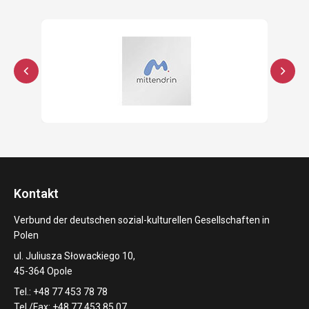
Kontakt
Verbund der deutschen sozial-kulturellen Gesellschaften in
Polen
ul. Juliusza Słowackiego 10,
45-364 Opole
Tel.: +48 77 453 78 78
Tel./Fax: +48 77 453 85 07