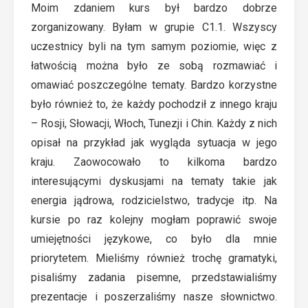
Moim zdaniem kurs był bardzo dobrze
zorganizowany. Byłam w grupie C1.1. Wszyscy
uczestnicy byli na tym samym poziomie, więc z
łatwością można było ze sobą rozmawiać i
omawiać poszczególne tematy. Bardzo korzystne
było również to, że każdy pochodził z innego kraju
– Rosji, Słowacji, Włoch, Tunezji i Chin. Każdy z nich
opisał na przykład jak wygląda sytuacja w jego
kraju. Zaowocowało to kilkoma bardzo
interesującymi dyskusjami na tematy takie jak
energia jądrowa, rodzicielstwo, tradycje itp. Na
kursie po raz kolejny mogłam poprawić swoje
umiejętności językowe, co było dla mnie
priorytetem. Mieliśmy również trochę gramatyki,
pisaliśmy zadania pisemne, przedstawialiśmy
prezentacje i poszerzaliśmy nasze słownictwo.