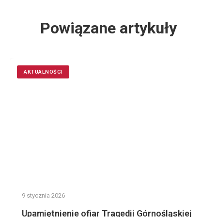
Powiązane artykuły
AKTUALNOŚCI
9 stycznia 2026
Upamiętnienie ofiar Tragedii Górnośląskiej