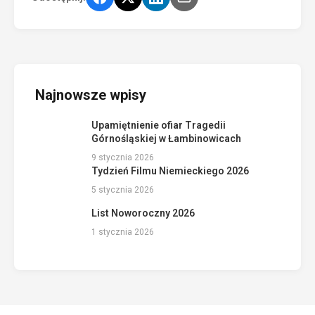
Najnowsze wpisy
Upamiętnienie ofiar Tragedii
Górnośląskiej w Łambinowicach
9 stycznia 2026
Tydzień Filmu Niemieckiego 2026
5 stycznia 2026
List Noworoczny 2026
1 stycznia 2026