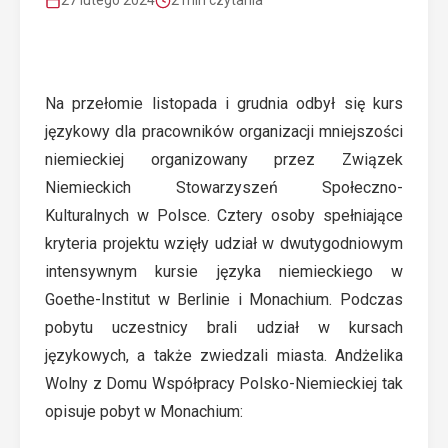
27 lutego 2024
2 min czytania
Na przełomie listopada i grudnia odbył się kurs
językowy dla pracowników organizacji mniejszości
niemieckiej organizowany przez Związek
Niemieckich Stowarzyszeń Społeczno-
Kulturalnych w Polsce. Cztery osoby spełniające
kryteria projektu wzięły udział w dwutygodniowym
intensywnym kursie języka niemieckiego w
Goethe-Institut w Berlinie i Monachium. Podczas
pobytu uczestnicy brali udział w kursach
językowych, a także zwiedzali miasta. Andżelika
Wolny z Domu Współpracy Polsko-Niemieckiej tak
opisuje pobyt w Monachium: