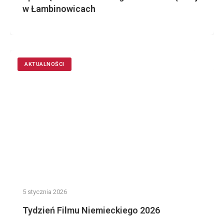
w Łambinowicach
AKTUALNOŚCI
5 stycznia 2026
Tydzień Filmu Niemieckiego 2026