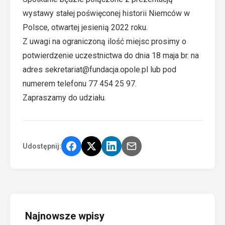
wystawy stałej poświęconej historii Niemców w
Polsce, otwartej jesienią 2022 roku.
Z uwagi na ograniczoną ilość miejsc prosimy o
potwierdzenie uczestnictwa do dnia 18 maja br. na
adres sekretariat@fundacja.opole.pl lub pod
numerem telefonu 77 454 25 97.
Zapraszamy do udziału.
Udostępnij:
Najnowsze wpisy