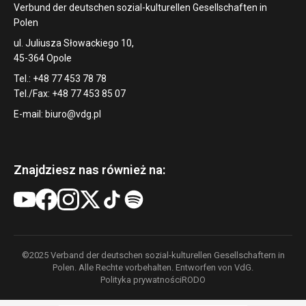
Verbund der deutschen sozial-kulturellen Gesellschaften in
Polen
ul. Juliusza Słowackiego 10,
45-364 Opole
Tel.: +48 77 453 78 78
Tel./Fax: +48 77 453 85 07
E-mail:
biuro@vdg.pl
Znajdziesz nas również na:
©2025 Verband der deutschen sozial-kulturellen Gesellschaftern in
Polen. Alle Rechte vorbehalten. Entworfen von VdG.
Polityka prywatności
RODO