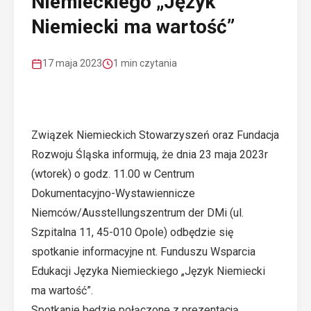
Niemieckiego „Język
Niemiecki ma wartość”
17 maja 2023
1 min czytania
Związek Niemieckich Stowarzyszeń oraz Fundacja
Rozwoju Śląska informują, że dnia 23 maja 2023r
(wtorek) o godz. 11.00 w Centrum
Dokumentacyjno-Wystawiennicze
Niemców/Ausstellungszentrum der DMi (ul.
Szpitalna 11, 45-010 Opole) odbędzie się
spotkanie informacyjne nt. Funduszu Wsparcia
Edukacji Języka Niemieckiego „Język Niemiecki
ma wartość”.
Spotkanie będzie połączone z prezentacją