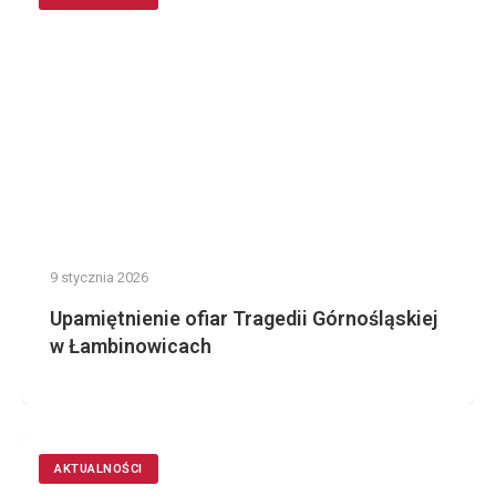
9 stycznia 2026
Upamiętnienie ofiar Tragedii Górnośląskiej
w Łambinowicach
AKTUALNOŚCI