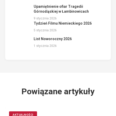
Upamiętnienie ofiar Tragedii
Górnośląskiej w Łambinowicach
9 stycznia 2026
Tydzień Filmu Niemieckiego 2026
5 stycznia 2026
List Noworoczny 2026
1 stycznia 2026
Powiązane artykuły
AKTUALNOŚCI