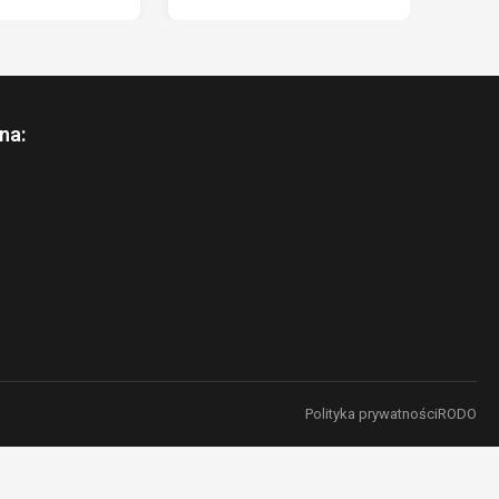
na:
Polityka prywatności
RODO