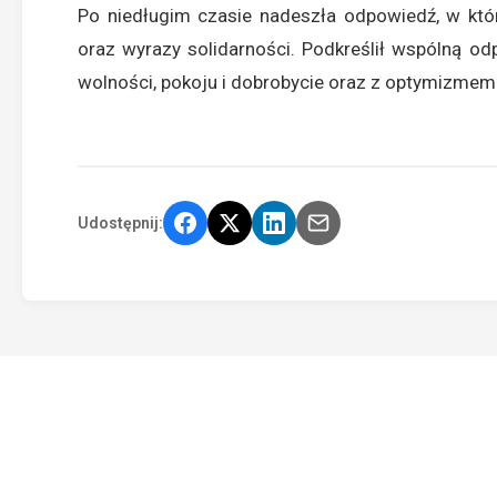
Po niedługim czasie nadeszła odpowiedź, w któr
oraz wyrazy solidarności. Podkreślił wspólną od
wolności, pokoju i dobrobycie oraz z optymizmem 
Udostępnij: