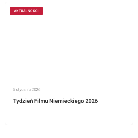
AKTUALNOŚCI
5 stycznia 2026
Tydzień Filmu Niemieckiego 2026