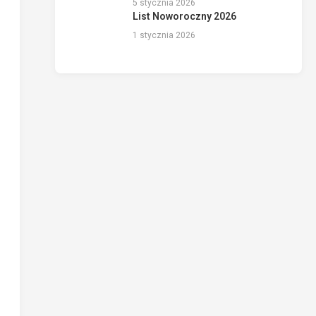
5 stycznia 2026
List Noworoczny 2026
1 stycznia 2026