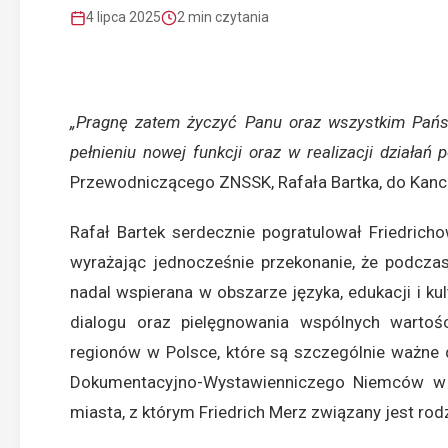
4 lipca 2025
2 min czytania
„Pragnę zatem życzyć Panu oraz wszystkim Pań
pełnieniu nowej funkcji oraz w realizacji działań p
Przewodniczącego ZNSSK, Rafała Bartka, do Kancle
Rafał Bartek serdecznie pogratulował Friedrich
wyrażając jednocześnie przekonanie, że podcza
nadal wspierana w obszarze języka, edukacji i ku
dialogu oraz pielęgnowania wspólnych wartośc
regionów w Polsce, które są szczególnie ważne 
Dokumentacyjno-Wystawienniczego Niemców w P
miasta, z którym Friedrich Merz związany jest rod