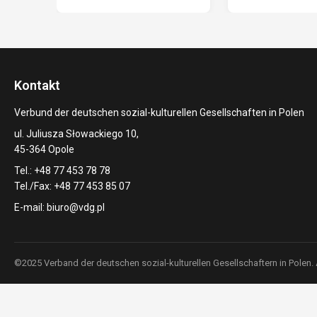
Kontakt
Verbund der deutschen sozial-kulturellen Gesellschaften in Polen
ul. Juliusza Słowackiego 10,
45-364 Opole
Tel.: +48 77 453 78 78
Tel./Fax: +48 77 453 85 07
E-mail:
biuro@vdg.pl
©2025 Verband der deutschen sozial-kulturellen Gesellschaftern in Polen.