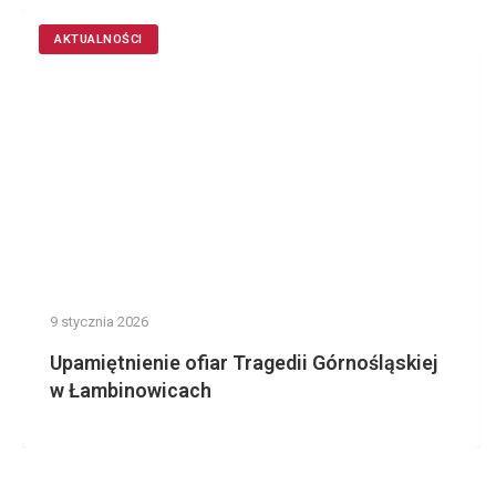
AKTUALNOŚCI
9 stycznia 2026
Upamiętnienie ofiar Tragedii Górnośląskiej
w Łambinowicach