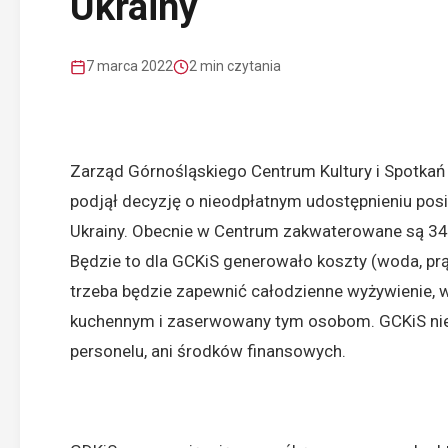
Ukrainy
7 marca 2022
2 min czytania
Zarząd
Górnośląskiego Centrum Kultury i Spotkań
podjął decyzję o nieodpłatnym udostępnieniu po
Ukrainy. Obecnie w Centrum zakwaterowane są 34 
Będzie to dla GCKiS generowało koszty (woda, pr
trzeba będzie zapewnić całodzienne wyżywienie, 
kuchennym i zaserwowany tym osobom. GCKiS nie p
personelu, ani środków finansowych.