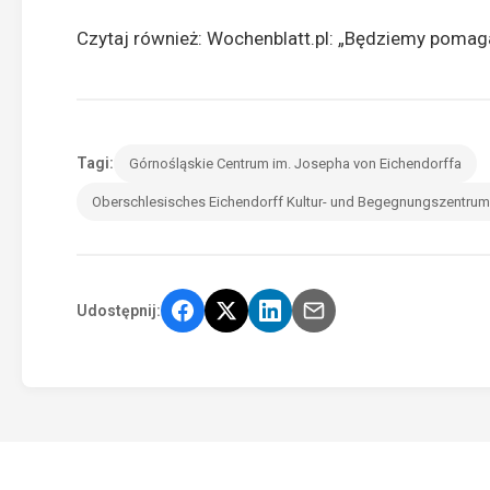
Czytaj również:
Wochenblatt.pl: „Będziemy pomagać
Tagi:
Górnośląskie Centrum im. Josepha von Eichendorffa
Oberschlesisches Eichendorff Kultur- und Begegnungszentrum
Udostępnij: