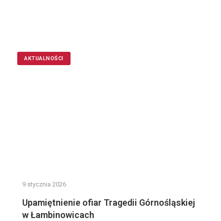
AKTUALNOŚCI
9 stycznia 2026
Upamiętnienie ofiar Tragedii Górnośląskiej
w Łambinowicach