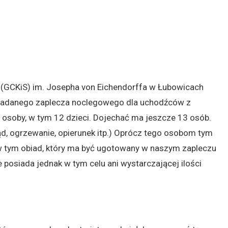
 (GCKiS) im. Josepha von Eichendorffa w Łubowicach
siadanego zaplecza noclegowego dla uchodźców z
osoby, w tym 12 dzieci. Dojechać ma jeszcze 13 osób.
ąd, ogrzewanie, opierunek itp.) Oprócz tego osobom tym
w tym obiad, który ma być ugotowany w naszym zapleczu
osiada jednak w tym celu ani wystarczającej ilości