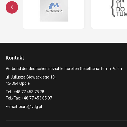
Kontakt
Verbund der deutschen sozial-kulturellen Gesellschaften in Polen
ul. Juliusza Słowackiego 10,
45-364 Opole
Tel.: +48 77 453 78 78
Tel./Fax: +48 77 453 85 07
E-mail:
biuro@vdg.pl