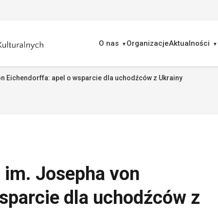
O nas
Organizacje
Aktualności
n Eichendorffa: apel o wsparcie dla uchodźców z Ukrainy
ukaj
 im. Josepha von
wsparcie dla uchodźców z