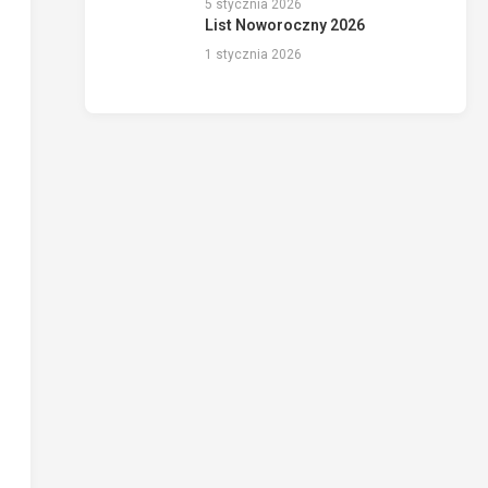
5 stycznia 2026
List Noworoczny 2026
1 stycznia 2026