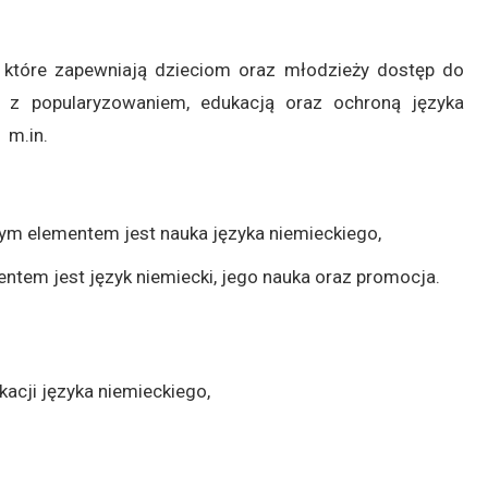
 które zapewniają dzieciom oraz młodzieży dostęp do
h z popularyzowaniem, edukacją oraz ochroną języka
 m.in.
tnym elementem jest nauka języka niemieckiego,
entem jest język niemiecki, jego nauka oraz promocja.
acji języka niemieckiego,