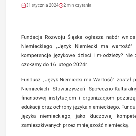
31 stycznia 2024
2 min czytania
Fundacja Rozwoju Śląska
ogłasza nabór wnios
Niemieckiego „Język Niemiecki ma wartość”
kompetencje językowe dzieci i młodzieży? Nie z
czekamy do 16 lutego 2024r.
Fundusz „Język Niemiecki ma Wartość” został 
Niemieckich Stowarzyszeń Społeczno-Kultura
finansowej instytucjom i organizacjom pozarzą
edukacji oraz ochrony języka niemieckiego. Fund
języka niemieckiego, jako kluczowej kompe
zamieszkiwanych przez mniejszość niemiecką.