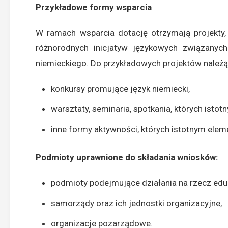
Przykładowe formy wsparcia
W ramach wsparcia dotację otrzymają projekty,
różnorodnych inicjatyw językowych związanyc
niemieckiego. Do przykładowych projektów należą
konkursy promujące język niemiecki,
warsztaty, seminaria, spotkania, których isto
inne formy aktywności, których istotnym elem
Podmioty uprawnione do składania wniosków:
podmioty podejmujące działania na rzecz eduk
samorządy oraz ich jednostki organizacyjne,
organizacje pozarządowe.