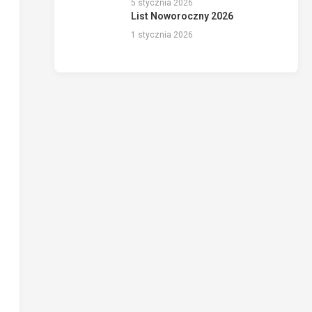
5 stycznia 2026
List Noworoczny 2026
1 stycznia 2026