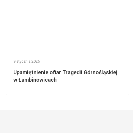
9 stycznia 2026
Upamiętnienie ofiar Tragedii Górnośląskiej
w Łambinowicach