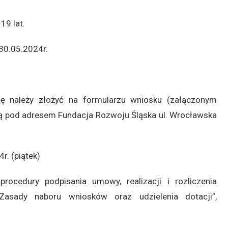
19 lat.
30.05.2024r.
ję należy złożyć na formularzu wniosku (załączonym
wą pod adresem Fundacja Rozwoju Śląska ul. Wrocławska
r. (piątek)
rocedury podpisania umowy, realizacji i rozliczenia
asady naboru wniosków oraz udzielenia dotacji”,