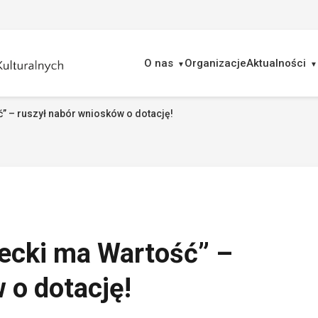
O nas
Organizacje
Aktualności
” – ruszył nabór wniosków o dotację!
ukaj
ecki ma Wartość” –
 o dotację!