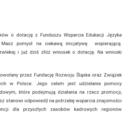
ków o dotację z Funduszu Wsparcia Edukacji Języka
. Masz pomysł na ciekawą inicjatywę wspierającą
wlekaj i już dziś złóż wniosek o dotację. Na wnioski
powołany przez Fundację Rozwoju Śląska oraz Związek
lnych w Polsce. Jego celem jest udzielanie pomocy
dowym, które podejmują działania na rzecz promocji,
usz stanowi odpowiedź na potrzebę wsparcia znajomości
tencji dla przyszłych zasobów kadrowych regionów