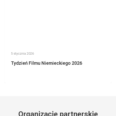
5 stycznia 2026
Tydzień Filmu Niemieckiego 2026
Organizacje partnerskie