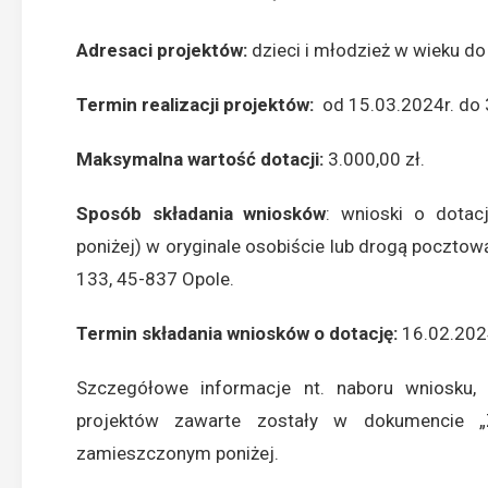
Adresaci projektów:
dzieci i młodzież w wieku do 
Termin realizacji projektów:
od 15.03.2024r. do 
Maksymalna wartość dotacji:
3.000,00 zł.
Sposób składania wniosków
: wnioski o dotac
poniżej) w oryginale osobiście lub drogą poczto
133, 45-837 Opole.
Termin składania wniosków o dotację:
16.02.2024
Szczegółowe informacje nt. naboru wniosku, p
projektów zawarte zostały w dokumencie „Z
zamieszczonym poniżej.