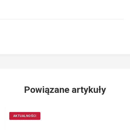
Powiązane artykuły
AKTUALNOŚCI