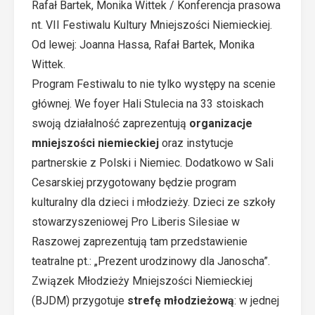
Rafał Bartek, Monika Wittek / Konferencja prasowa
nt. VII Festiwalu Kultury Mniejszości Niemieckiej.
Od lewej: Joanna Hassa, Rafał Bartek, Monika
Wittek.
Program Festiwalu to nie tylko występy na scenie
głównej. We foyer Hali Stulecia na 33 stoiskach
swoją działalność zaprezentują
organizacje
mniejszości niemieckiej
oraz instytucje
partnerskie z Polski i Niemiec. Dodatkowo w Sali
Cesarskiej przygotowany będzie program
kulturalny dla dzieci i młodzieży. Dzieci ze szkoły
stowarzyszeniowej Pro Liberis Silesiae w
Raszowej zaprezentują tam przedstawienie
teatralne pt.: „Prezent urodzinowy dla Janoscha”.
Związek Młodzieży Mniejszości Niemieckiej
(BJDM) przygotuje
strefę młodzieżową
: w jednej