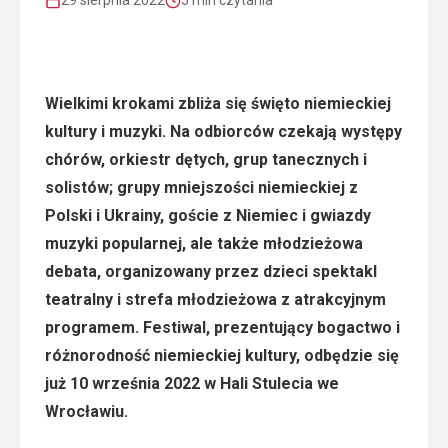
29 sierpnia 2022
5 min czytania
Wielkimi krokami zbliża się święto niemieckiej
kultury i muzyki. Na odbiorców czekają występy
chórów, orkiestr dętych, grup tanecznych i
solistów; grupy mniejszości niemieckiej z
Polski i Ukrainy, goście z Niemiec i gwiazdy
muzyki popularnej, ale także młodzieżowa
debata, organizowany przez dzieci spektakl
teatralny i strefa młodzieżowa z atrakcyjnym
programem. Festiwal, prezentujący bogactwo i
różnorodność niemieckiej kultury, odbędzie się
już 10 września 2022 w Hali Stulecia we
Wrocławiu.