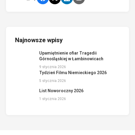
Najnowsze wpisy
Upamiętnienie ofiar Tragedii
Górnośląskiej w Łambinowicach
9 stycznia 2026
Tydzień Filmu Niemieckiego 2026
5 stycznia 2026
List Noworoczny 2026
1 stycznia 2026