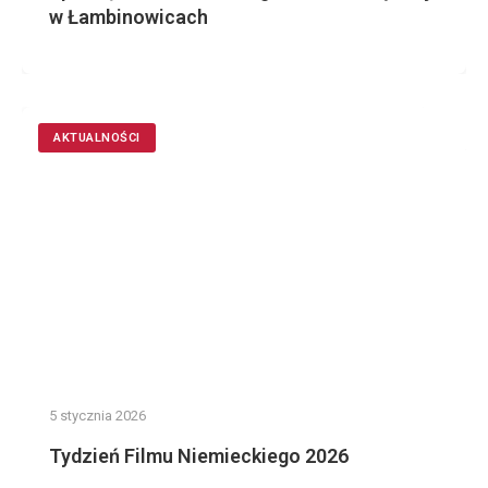
w Łambinowicach
AKTUALNOŚCI
5 stycznia 2026
Tydzień Filmu Niemieckiego 2026