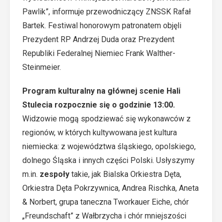
Pawlik”, informuje przewodniczący ZNSSK Rafał
Bartek. Festiwal honorowym patronatem objęli
Prezydent RP Andrzej Duda oraz Prezydent
Republiki Federalnej Niemiec Frank Walther-
Steinmeier.
Program kulturalny na głównej scenie Hali
Stulecia rozpocznie się o godzinie 13:00.
Widzowie mogą spodziewać się wykonawców z
regionów, w których kultywowana jest kultura
niemiecka: z województwa śląskiego, opolskiego,
dolnego Śląska i innych części Polski. Usłyszymy
m.in.
zespoły
takie, jak Bialska Orkiestra Dęta,
Orkiestra Dęta Pokrzywnica, Andrea Rischka, Aneta
& Norbert, grupa taneczna Tworkauer Eiche, chór
„Freundschaft” z Wałbrzycha i chór mniejszości