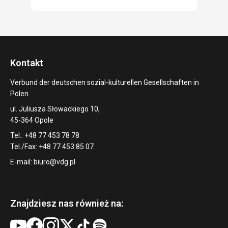
Kontakt
Verbund der deutschen sozial-kulturellen Gesellschaften in
Polen
ul. Juliusza Słowackiego 10,
45-364 Opole
Tel.: +48 77 453 78 78
Tel./Fax: +48 77 453 85 07
E-mail:
biuro@vdg.pl
Znajdziesz nas również na: