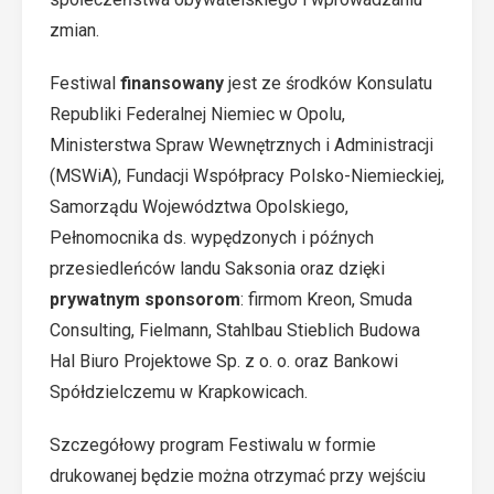
zmian.
Festiwal
finansowany
jest ze środków Konsulatu
Republiki Federalnej Niemiec w Opolu,
Ministerstwa Spraw Wewnętrznych i Administracji
(MSWiA), Fundacji Współpracy Polsko-Niemieckiej,
Samorządu Województwa Opolskiego,
Pełnomocnika ds. wypędzonych i późnych
przesiedleńców landu Saksonia oraz dzięki
prywatnym sponsorom
: firmom Kreon, Smuda
Consulting, Fielmann, Stahlbau Stieblich Budowa
Hal Biuro Projektowe Sp. z o. o. oraz Bankowi
Spółdzielczemu w Krapkowicach.
Szczegółowy program Festiwalu w formie
drukowanej będzie można otrzymać przy wejściu