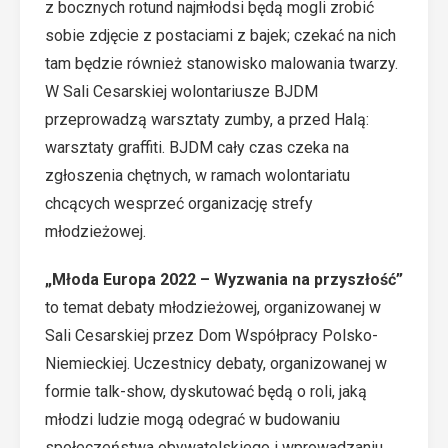
z bocznych rotund najmłodsi będą mogli zrobić
sobie zdjęcie z postaciami z bajek; czekać na nich
tam będzie również stanowisko malowania twarzy.
W Sali Cesarskiej wolontariusze BJDM
przeprowadzą warsztaty zumby, a przed Halą:
warsztaty graffiti. BJDM cały czas czeka na
zgłoszenia chętnych, w ramach wolontariatu
chcących wesprzeć organizację strefy
młodzieżowej.
„Młoda Europa 2022 – Wyzwania na przyszłość”
to temat debaty młodzieżowej, organizowanej w
Sali Cesarskiej przez Dom Współpracy Polsko-
Niemieckiej. Uczestnicy debaty, organizowanej w
formie talk-show, dyskutować będą o roli, jaką
młodzi ludzie mogą odegrać w budowaniu
społeczeństwa obywatelskiego i wprowadzaniu