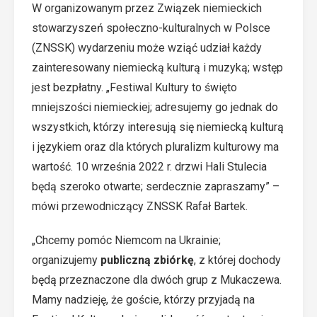
W organizowanym przez Związek niemieckich
stowarzyszeń społeczno-kulturalnych w Polsce
(ZNSSK)
wydarzeniu
może wziąć udział każdy
zainteresowany niemiecką kulturą i muzyką; wstęp
jest bezpłatny. „Festiwal Kultury to święto
mniejszości niemieckiej; adresujemy go jednak do
wszystkich, którzy interesują się niemiecką kulturą
i językiem oraz dla których pluralizm kulturowy ma
wartość. 10 września 2022 r. drzwi Hali Stulecia
będą szeroko otwarte; serdecznie zapraszamy” –
mówi przewodniczący ZNSSK Rafał Bartek.
„Chcemy pomóc Niemcom na Ukrainie;
organizujemy
publiczną zbiórkę
, z której dochody
będą przeznaczone dla dwóch grup z Mukaczewa.
Mamy nadzieję, że goście, którzy przyjadą na