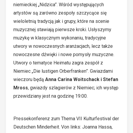
niemieckiej „Nidzica”. Wśród występujących
artystów są zarówno zespoły szczycące się
wieloletnią tradycją jak i grupy, które na scenie
muzycznej stawiają pierwsze kroki. Usłyszymy
muzykę w klasycznym wykonaniu, tradycyjne
utwory w nowoczesnych aranżacjach, lecz także
nowoczesne dźwięki i nowe pomysły muzyczne.
Utwory o tematyce Heimatu zagra zespół z
Niemiec „Die lustigen Orberfranken”. Gwiazdami
wieczoru będą
Anna Carina Woitschack i Stefan
Mross
, gwiazdy szlagierów z Niemiec; ich występ
przewidziany jest na godzinę 19:00.
Pressekonferenz zum Thema VII Kulturfestival der
Deutschen Minderheit. Von links: Joanna Hassa,