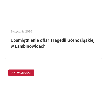
9 stycznia 2026
Upamiętnienie ofiar Tragedii Górnośląskiej
w Łambinowicach
AKTUALNOŚCI