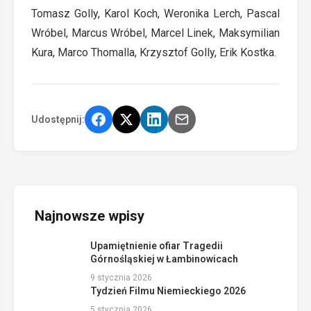
Tomasz Golly, Karol Koch, Weronika Lerch, Pascal
Wróbel, Marcus Wróbel, Marcel Linek, Maksymilian
Kura, Marco Thomalla, Krzysztof Golly, Erik Kostka.
Udostępnij:
Najnowsze wpisy
Upamiętnienie ofiar Tragedii
Górnośląskiej w Łambinowicach
9 stycznia 2026
Tydzień Filmu Niemieckiego 2026
5 stycznia 2026