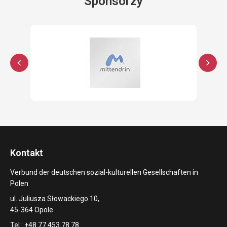
Sponsorzy
Kontakt
Verbund der deutschen sozial-kulturellen Gesellschaften in
Polen
ul. Juliusza Słowackiego 10,
45-364 Opole
Tel.: +48 77 453 78 78