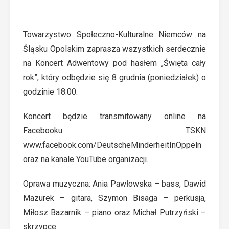
Towarzystwo Społeczno-Kulturalne Niemców na
Śląsku Opolskim zaprasza wszystkich serdecznie
na Koncert Adwentowy pod hasłem „Święta cały
rok”, który odbędzie się 8 grudnia (poniedziałek) o
godzinie 18:00.
Koncert będzie transmitowany online na
Facebooku TSKN
www.facebook.com/DeutscheMinderheitInOppeln
oraz na
kanale YouTube organizacji.
Oprawa muzyczna: Ania Pawłowska – bass, Dawid
Mazurek – gitara, Szymon Bisaga – perkusja,
Miłosz Bazarnik – piano oraz Michał Putrzyński –
skrzypce.