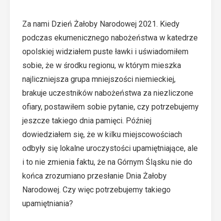
Za nami Dzień Żałoby Narodowej 2021. Kiedy
podczas ekumenicznego nabożeństwa w katedrze
opolskiej widziałem puste ławki i uświadomiłem
sobie, że w środku regionu, w którym mieszka
najliczniejsza grupa mniejszości niemieckiej,
brakuje uczestników nabożeństwa za niezliczone
ofiary, postawiłem sobie pytanie, czy potrzebujemy
jeszcze takiego dnia pamięci. Później
dowiedziałem się, że w kilku miejscowościach
odbyły się lokalne uroczystości upamiętniające, ale
i to nie zmienia faktu, że na Górnym Śląsku nie do
końca zrozumiano przesłanie Dnia Żałoby
Narodowej. Czy więc potrzebujemy takiego
upamiętniania?