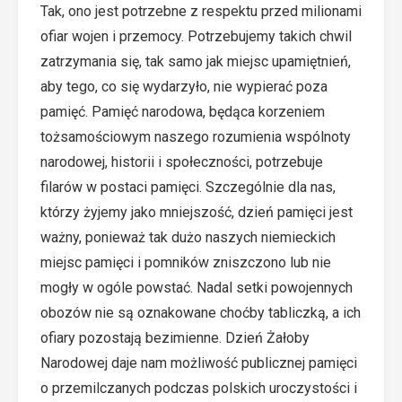
Tak, ono jest potrzebne z respektu przed milionami
ofiar wojen i przemocy. Potrzebujemy takich chwil
zatrzymania się, tak samo jak miejsc upamiętnień,
aby tego, co się wydarzyło, nie wypierać poza
pamięć. Pamięć narodowa, będąca korzeniem
tożsamościowym naszego rozumienia wspólnoty
narodowej, historii i społeczności, potrzebuje
filarów w postaci pamięci. Szczególnie dla nas,
którzy żyjemy jako mniejszość, dzień pamięci jest
ważny, ponieważ tak dużo naszych niemieckich
miejsc pamięci i pomników zniszczono lub nie
mogły w ogóle powstać. Nadal setki powojennych
obozów nie są oznakowane choćby tabliczką, a ich
ofiary pozostają bezimienne. Dzień Żałoby
Narodowej daje nam możliwość publicznej pamięci
o przemilczanych podczas polskich uroczystości i