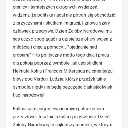
granicy i tamtejszych okropnych wydarzeń,
widzimy, że polityka nadal nie potrafi się obchodzić
z przyczynami i skutkami migracji. I znowu szary
człowiek przegrywa. Dzień Żałoby Narodowej ma
nas uczyć spoglądać na dzisiejsze ofiary wojen z
miłością i chęcią pomocy. „Pojednanie nad
grobami” – to polityczne motto tego dnia i praca
dla pokoju poprzez symbole, jak uścisk dłoni
Helmuta Kohla i François Mitteranda na cmentarzu
bitwy pod Verdun. Ludzie, którzy przeżyli takie
symbole, nigdy nie będą bezcześcić jakiejkolwiek
flagi narodowej!
Kultura pamięci jest świadomym połączeniem
przeszłości, teraźniejszości i przyszłości. Dzień
Żałoby Narodowej to najlepszy moment, w którym