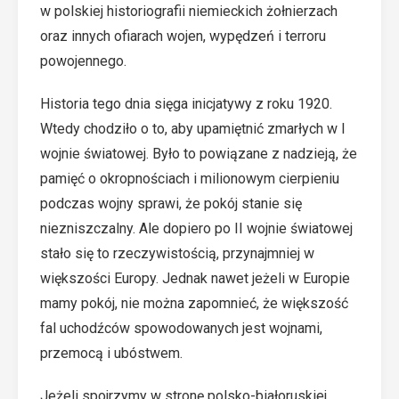
w polskiej historiografii niemieckich żołnierzach
oraz innych ofiarach wojen, wypędzeń i terroru
powojennego.
Historia tego dnia sięga inicjatywy z roku 1920.
Wtedy chodziło o to, aby upamiętnić zmarłych w I
wojnie światowej. Było to powiązane z nadzieją, że
pamięć o okropnościach i milionowym cierpieniu
podczas wojny sprawi, że pokój stanie się
niezniszczalny. Ale dopiero po II wojnie światowej
stało się to rzeczywistością, przynajmniej w
większości Europy. Jednak nawet jeżeli w Europie
mamy pokój, nie można zapomnieć, że większość
fal uchodźców spowodowanych jest wojnami,
przemocą i ubóstwem.
Jeżeli spojrzymy w stronę polsko-białoruskiej