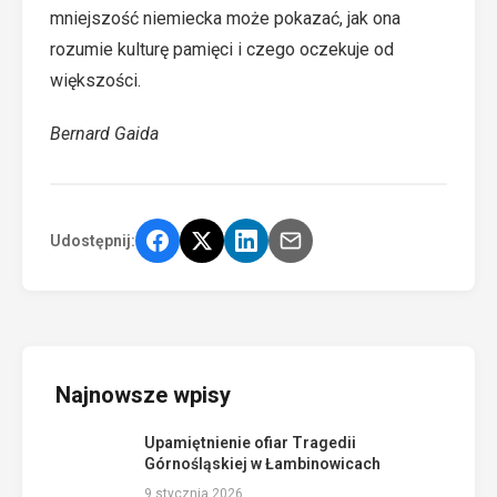
mniejszość niemiecka może pokazać, jak ona
rozumie kulturę pamięci i czego oczekuje od
większości.
Bernard Gaida
Udostępnij:
Najnowsze wpisy
Upamiętnienie ofiar Tragedii
Górnośląskiej w Łambinowicach
9 stycznia 2026