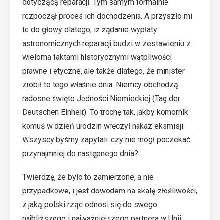
dotyczącą reparacji. Tym samym formalnie
rozpoczął proces ich dochodzenia. A przyszło mi
to do głowy dlatego, iż żądanie wypłaty
astronomicznych reparacji budzi w zestawieniu z
wieloma faktami historycznymi wątpliwości
prawne i etyczne, ale także dlatego, że minister
zrobił to tego właśnie dnia. Niemcy obchodzą
radosne święto Jedności Niemieckiej (Tag der
Deutschen Einheit). To trochę tak, jakby komornik
komuś w dzień urodzin wręczył nakaz eksmisji.
Wszyscy byśmy zapytali: czy nie mógł poczekać
przynajmniej do następnego dnia?
Twierdzę, że było to zamierzone, a nie
przypadkowe, i jest dowodem na skalę złośliwości,
z jaką polski rząd odnosi się do swego
najbliższego i najważniejszego partnera w Unii