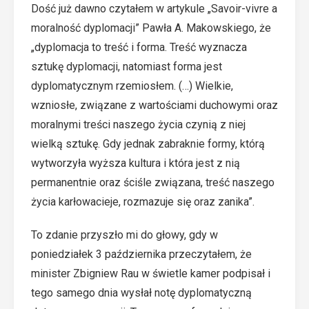
Dość już dawno czytałem w artykule „Savoir-vivre a
moralność dyplomacji” Pawła A. Makowskiego, że
„dyplomacja to treść i forma. Treść wyznacza
sztukę dyplomacji, natomiast forma jest
dyplomatycznym rzemiosłem. (…) Wielkie,
wzniosłe, związane z wartościami duchowymi oraz
moralnymi treści naszego życia czynią z niej
wielką sztukę. Gdy jednak zabraknie formy, którą
wytworzyła wyższa kultura i która jest z nią
permanentnie oraz ściśle związana, treść naszego
życia karłowacieje, rozmazuje się oraz zanika”.
To zdanie przyszło mi do głowy, gdy w
poniedziałek 3 października przeczytałem, że
minister Zbigniew Rau w świetle kamer podpisał i
tego samego dnia wysłał notę dyplomatyczną