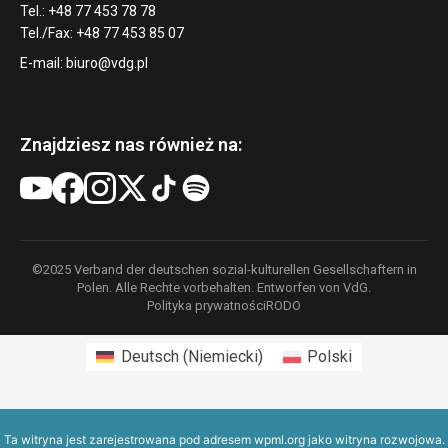
Tel.: +48 77 453 78 78
Tel./Fax: +48 77 453 85 07
E-mail:
biuro@vdg.pl
Znajdziesz nas również na:
©2025 Verband der deutschen sozial-kulturellen Gesellschaftern in
Polen. Alle Rechte vorbehalten. Entworfen von VdG.
Polityka prywatności
RODO
Deutsch
(
Niemiecki
)
Polski
Ta witryna jest zarejestrowana pod adresem
wpml.org
jako witryna rozwojowa.