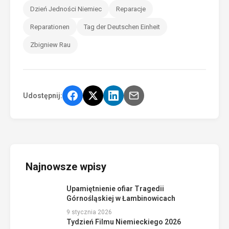
Dzień Jedności Niemiec
Reparacje
Reparationen
Tag der Deutschen Einheit
Zbigniew Rau
Udostępnij:
Najnowsze wpisy
Upamiętnienie ofiar Tragedii
Górnośląskiej w Łambinowicach
9 stycznia 2026
Tydzień Filmu Niemieckiego 2026