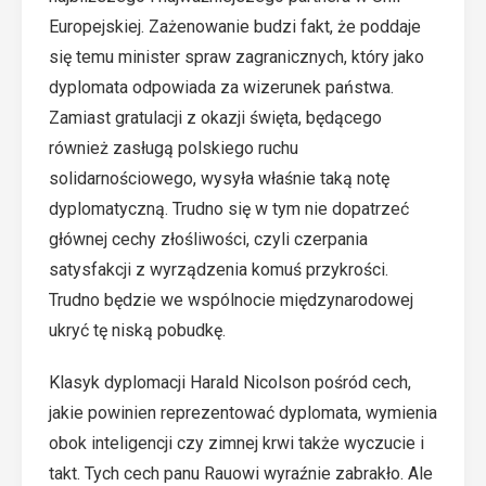
Europejskiej. Zażenowanie budzi fakt, że poddaje
się temu minister spraw zagranicznych, który jako
dyplomata odpowiada za wizerunek państwa.
Zamiast gratulacji z okazji święta, będącego
również zasługą polskiego ruchu
solidarnościowego, wysyła właśnie taką notę
dyplomatyczną. Trudno się w tym nie dopatrzeć
głównej cechy złośliwości, czyli czerpania
satysfakcji z wyrządzenia komuś przykrości.
Trudno będzie we wspólnocie międzynarodowej
ukryć tę niską pobudkę.
Klasyk dyplomacji Harald Nicolson pośród cech,
jakie powinien reprezentować dyplomata, wymienia
obok inteligencji czy zimnej krwi także wyczucie i
takt. Tych cech panu Rauowi wyraźnie zabrakło. Ale