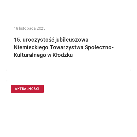
18 listopada 2025
15. uroczystość jubileuszowa
Niemieckiego Towarzystwa Społeczno-
Kulturalnego w Kłodzku
AKTUALNOŚCI