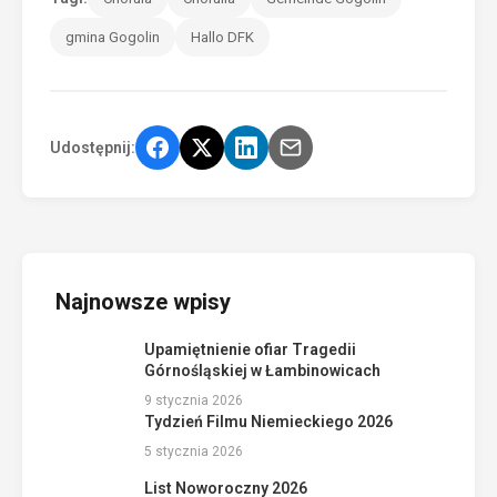
gmina Gogolin
Hallo DFK
Udostępnij:
Najnowsze wpisy
Upamiętnienie ofiar Tragedii
Górnośląskiej w Łambinowicach
9 stycznia 2026
Tydzień Filmu Niemieckiego 2026
5 stycznia 2026
List Noworoczny 2026