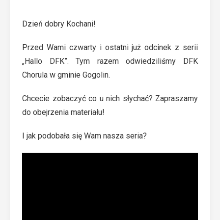
Dzień dobry Kochani!
Przed Wami czwarty i ostatni już odcinek z serii
„Hallo DFK”. Tym razem odwiedziliśmy DFK
Chorula w gminie Gogolin.
Chcecie zobaczyć co u nich słychać? Zapraszamy
do obejrzenia materiału!
I jak podobała się Wam nasza seria?