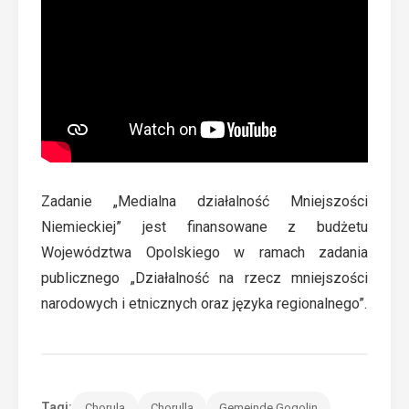
Zadanie „Medialna działalność Mniejszości
Niemieckiej” jest finansowane z budżetu
Województwa Opolskiego w ramach zadania
publicznego „Działalność na rzecz mniejszości
narodowych i etnicznych oraz języka regionalnego”.
Tagi:
Chorula
Chorulla
Gemeinde Gogolin