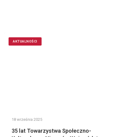
AKTUALNOŚCI
18 września 2025
35 lat Towarzystwa Społeczno-