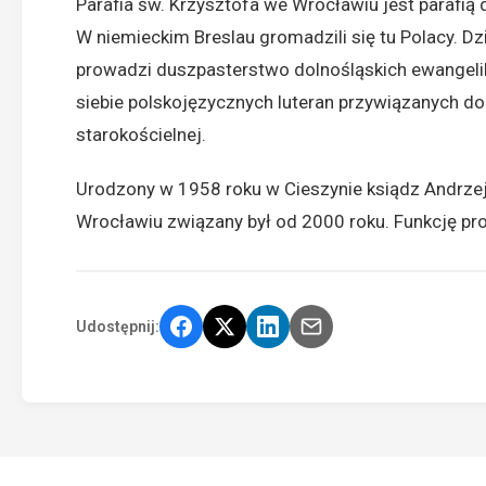
Parafia św. Krzysztofa we Wrocławiu jest parafią 
W niemieckim Breslau gromadzili się tu Polacy. 
prowadzi duszpasterstwo dolnośląskich ewangeli
siebie polskojęzycznych luteran przywiązanych do t
starokościelnej.
Urodzony w 1958 roku w Cieszynie ksiądz Andrzej
Wrocławiu związany był od 2000 roku. Funkcję pro
Udostępnij: