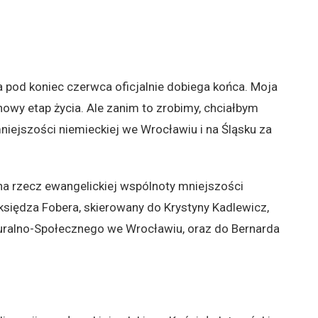
 pod koniec czerwca oficjalnie dobiega końca. Moja
a nowy etap życia. Ale zanim to zrobimy, chciałbym
ejszości niemieckiej we Wrocławiu i na Śląsku za
na rzecz ewangelickiej wspólnoty mniejszości
 księdza Fobera, skierowany do Krystyny Kadlewicz,
ralno-Społecznego we Wrocławiu, oraz do Bernarda