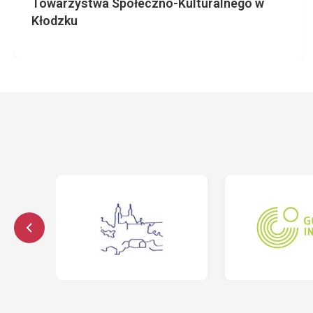
Towarzystwa Społeczno-Kulturalnego w
Kłodzku