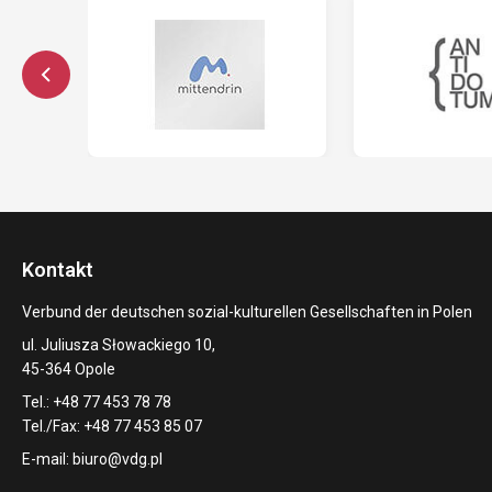
Kontakt
Verbund der deutschen sozial-kulturellen Gesellschaften in Polen
ul. Juliusza Słowackiego 10,
45-364 Opole
Tel.: +48 77 453 78 78
Tel./Fax: +48 77 453 85 07
E-mail:
biuro@vdg.pl