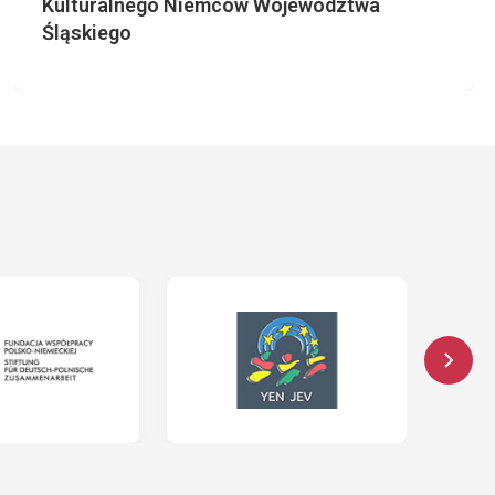
Kulturalnego Niemców Województwa
Śląskiego