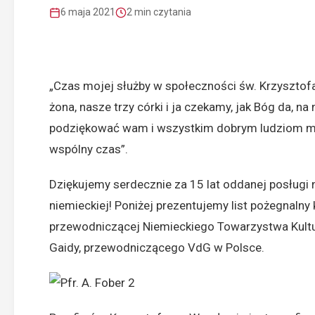
6 maja 2021
2 min czytania
„Czas mojej służby w społeczności św. Krzysztofa
żona, nasze trzy córki i ja czekamy, jak Bóg da, n
podziękować wam i wszystkim dobrym ludziom mni
wspólny czas”.
Dziękujemy serdecznie za 15 lat oddanej posługi 
niemieckiej! Poniżej prezentujemy list pożegnalny
przewodniczącej Niemieckiego Towarzystwa Kultu
Gaidy, przewodniczącego VdG w Polsce.