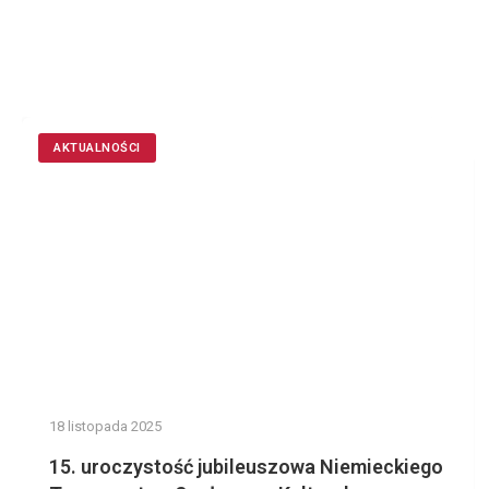
AKTUALNOŚCI
18 listopada 2025
15. uroczystość jubileuszowa Niemieckiego