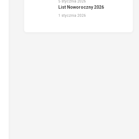
5 stycznia 2026
List Noworoczny 2026
1 stycznia 2026