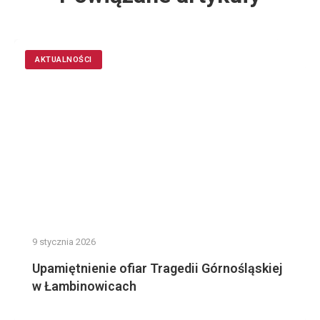
AKTUALNOŚCI
9 stycznia 2026
Upamiętnienie ofiar Tragedii Górnośląskiej
w Łambinowicach