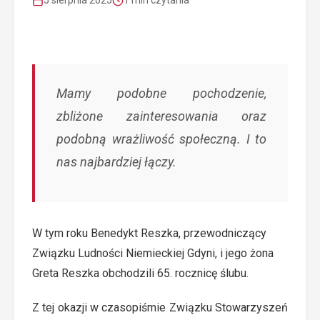
5 sierpnia 2025
1 min czytania
Mamy podobne pochodzenie,
zbliżone zainteresowania oraz
podobną wrażliwość społeczną. I to
nas najbardziej łączy.
W tym roku Benedykt Reszka, przewodniczący
Związku Ludności Niemieckiej Gdyni, i jego żona
Greta Reszka obchodzili 65. rocznicę ślubu.
Z tej okazji w czasopiśmie
Związku Stowarzyszeń