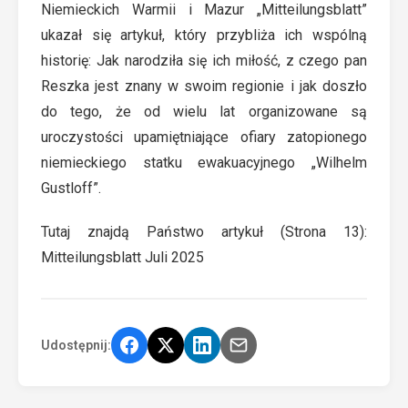
Niemieckich Warmii i Mazur
„Mitteilungsblatt”
ukazał się artykuł, który przybliża ich wspólną
historię: Jak narodziła się ich miłość, z czego pan
Reszka jest znany w swoim regionie i jak doszło
do tego, że od wielu lat organizowane są
uroczystości upamiętniające ofiary zatopionego
niemieckiego statku ewakuacyjnego „Wilhelm
Gustloff”.
Tutaj znajdą Państwo artykuł (Strona 13):
Mitteilungsblatt Juli 2025
Udostępnij: