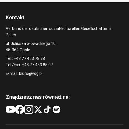
Kontakt
Verbund der deutschen sozial-kulturellen Gesellschaften in
Polen
ul. Juliusza Słowackiego 10,
45-364 Opole
Tel.: +48 77 453 78 78
Tel./Fax: +48 77 453 85 07
E-mail:
biuro@vdg.pl
Znajdziesz nas również na: