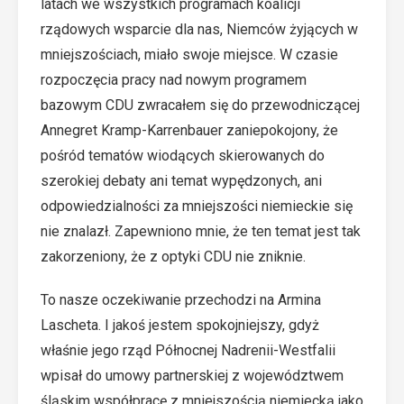
latach we wszystkich programach koalicji
rządowych wsparcie dla nas, Niemców żyjących w
mniejszościach, miało swoje miejsce. W czasie
rozpoczęcia pracy nad nowym programem
bazowym CDU zwracałem się do przewodniczącej
Annegret Kramp-Karrenbauer zaniepokojony, że
pośród tematów wiodących skierowanych do
szerokiej debaty ani temat wypędzonych, ani
odpowiedzialności za mniejszości niemieckie się
nie znalazł. Zapewniono mnie, że ten temat jest tak
zakorzeniony, że z optyki CDU nie zniknie.
To nasze oczekiwanie przechodzi na Armina
Lascheta. I jakoś jestem spokojniejszy, gdyż
właśnie jego rząd Północnej Nadrenii-Westfalii
wpisał do umowy partnerskiej z województwem
śląskim współpracę z mniejszością niemiecką jako