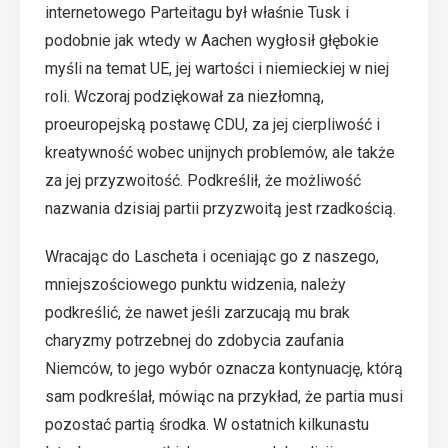
internetowego Parteitagu był właśnie Tusk i
podobnie jak wtedy w Aachen wygłosił głębokie
myśli na temat UE, jej wartości i niemieckiej w niej
roli. Wczoraj podziękował za niezłomną,
proeuropejską postawę CDU, za jej cierpliwość i
kreatywność wobec unijnych problemów, ale także
za jej przyzwoitość. Podkreślił, że możliwość
nazwania dzisiaj partii przyzwoitą jest rzadkością.
Wracając do Lascheta i oceniając go z naszego,
mniejszościowego punktu widzenia, należy
podkreślić, że nawet jeśli zarzucają mu brak
charyzmy potrzebnej do zdobycia zaufania
Niemców, to jego wybór oznacza kontynuację, którą
sam podkreślał, mówiąc na przykład, że partia musi
pozostać partią środka. W ostatnich kilkunastu