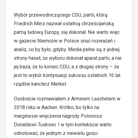
Wybór przewodniczącego CDU, partii, którą
Friedrich Merz nazwał ostatnią chrześcijańską
partią ludową Europy, się dokonał. Nie warto więc
w gazecie Niemców w Polsce snuć rozważań i
analiz, co by było, gdyby. Media pełne są z jednej
strony haseł, że wyboru dokonał aparat partii, a nie
jej baza, że to koniec CDU, a z drugiej strony – że
jest to wybór kontynuacji sukcesu ostatnich 16 lat
rządów kanclerz Merkel.
Osobiście rozmawiałem z Arminem Laschetem w
2018 roku w Aachen. Krótko, bo tylko na
marginesie wręczenia nagrody Polonicus
Donaldowi Tuskowi. I w tym kontekście warto
odnotować, że jednym z niewielu gości