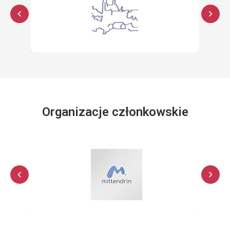
Organizacje członkowskie