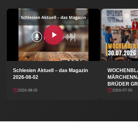
Schlesien Aktuell – das Magazin 2026-08-02
Schlesien Aktuell – das Magazin
WOCHENBLA
2026-08-02
MÄRCHENNA
BRÜDER GR
2026-08-03
2026-07-30