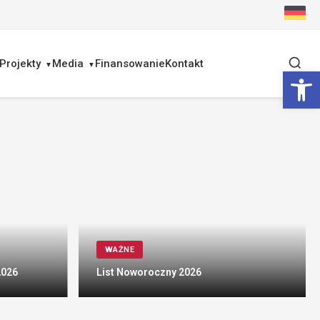
Projekty
Media
Finansowanie
Kontakt
Ot
WAŻNE
2026
List Noworoczny 2026