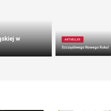
ąskiej w
AKTUELLES
Szczęśliwego Nowego Roku!