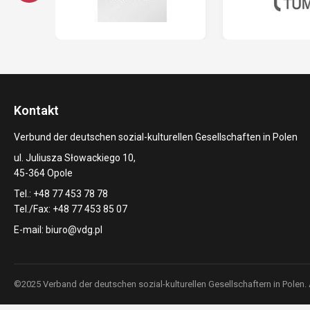
Kontakt
Verbund der deutschen sozial-kulturellen Gesellschaften in Polen
ul. Juliusza Słowackiego 10,
45-364 Opole
Tel.: +48 77 453 78 78
Tel./Fax: +48 77 453 85 07
E-mail:
biuro@vdg.pl
©2025 Verband der deutschen sozial-kulturellen Gesellschaftern in Polen.