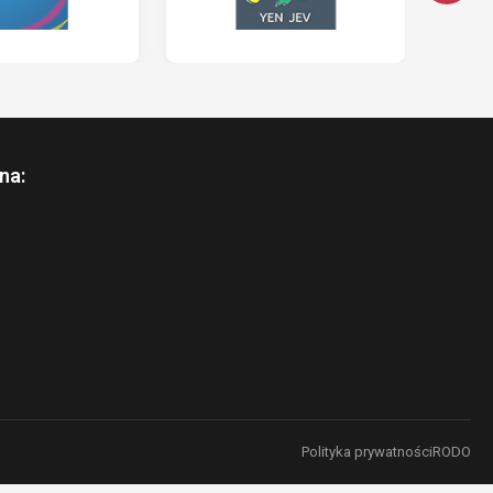
na:
Polityka prywatności
RODO