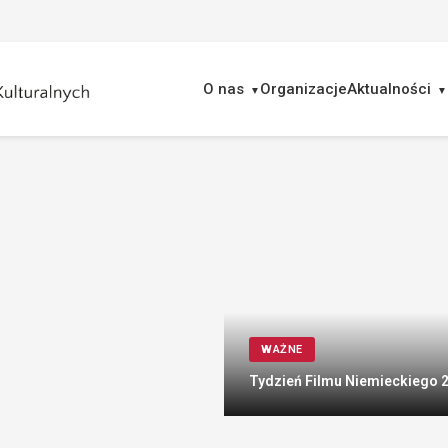
O nas
Organizacje
Aktualności
ukaj
WAŻNE
Tydzień Filmu Niemieckiego 