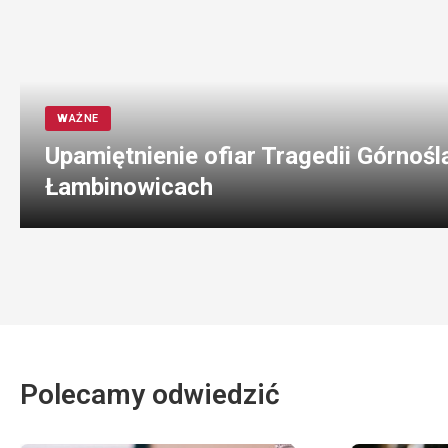
WAŻNE
Upamiętnienie ofiar Tragedii Górnośl
Łambinowicach
Polecamy odwiedzić