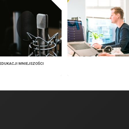
EDUKACJI MNIEJSZOŚCI