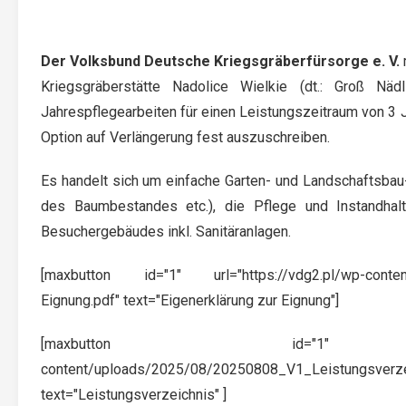
Der Volksbund Deutsche Kriegsgräberfürsorge e. V.
m
Kriegsgräberstätte Nadolice Wielkie (dt.: Groß Nädl
Jahrespflegearbeiten für einen Leistungszeitraum von 3 
Option auf Verlängerung fest auszuschreiben.
Es handelt sich um einfache Garten- und Landschaftsbau
des Baumbestandes etc.), die Pflege und Instandhal
Besuchergebäudes inkl. Sanitäranlagen.
[maxbutton id="1" url="https://vdg2.pl/wp-content/
Eignung.pdf" text="Eigenerklärung zur Eignung"]
[maxbutton id="1" url="h
content/uploads/2025/08/20250808_V1_Leistungsverze
text="Leistungsverzeichnis" ]