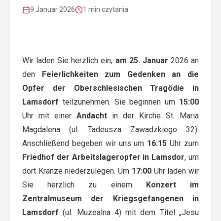
9 Januar 2026
1 min czytania
Wir laden Sie herzlich ein,
am 25. Januar
2026 an
den
Feierlichkeiten zum Gedenken an die
Opfer der Oberschlesischen Tragödie in
Lamsdorf
teilzunehmen. Sie beginnen um
15:00
Uhr mit einer
Andacht
in der Kirche St. Maria
Magdalena (ul. Tadeusza Zawadzkiego 32).
Anschließend begeben wir uns um
16:15
Uhr zum
Friedhof der Arbeitslageropfer in Lamsdor
, um
dort Kränze niederzulegen. Um
17:00
Uhr laden wir
Sie herzlich zu einem
Konzert im
Zentralmuseum der Kriegsgefangenen in
Lamsdorf
(ul. Muzealna 4) mit dem Titel „Jesu