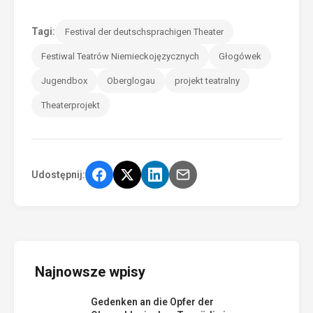
Tagi:
Festival der deutschsprachigen Theater
Festiwal Teatrów Niemieckojęzycznych
Głogówek
Jugendbox
Oberglogau
projekt teatralny
Theaterprojekt
Udostępnij:
Najnowsze wpisy
Gedenken an die Opfer der