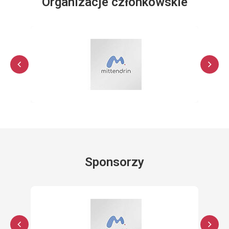
Organizacje członkowskie
Sponsorzy