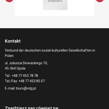
Kontakt
Verbund der deutschen sozial-kulturellen Gesellschaften in
Polen
ul. Juliusza Słowackiego 10,
45-364 Opole
Tel.: +48 77 453 78 78
Tel./Fax: +48 77 453 85 07
E-mail:
biuro@vdg.pl
Znajdziesz nas również na: