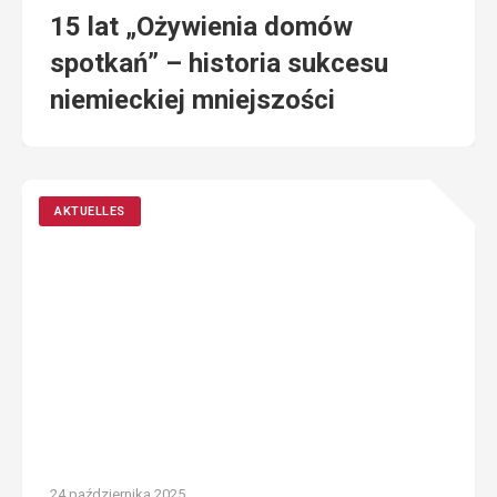
15 lat „Ożywienia domów
spotkań” – historia sukcesu
niemieckiej mniejszości
AKTUELLES
24 października 2025