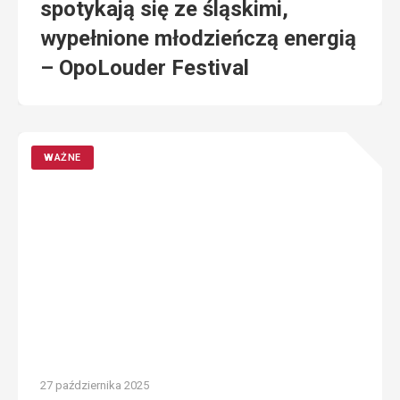
spotykają się ze śląskimi,
wypełnione młodzieńczą energią
– OpoLouder Festival
WAŻNE
27 października 2025