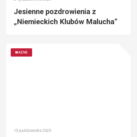
Jesienne pozdrowienia z
„Niemieckich Klubów Malucha”
WAŻNE
13 października 2025