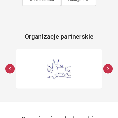
Organizacje partnerskie