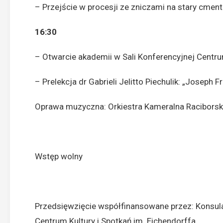
– Przejście w procesji ze zniczami na stary cment
16:30
– Otwarcie akademii w Sali Konferencyjnej Centr
– Prelekcja dr Gabrieli Jelitto Piechulik: „Joseph 
Oprawa muzyczna: Orkiestra Kameralna Raciborsk
Wstęp wolny
Przedsięwzięcie współfinansowane przez: Konsulat
Centrum Kultury i Spotkań im. Eichendorffa