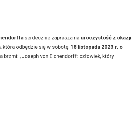
chendorffa
serdecznie zaprasza na
uroczystość
z okazji
a
, która odbędzie się w sobotę,
18 listopada 2023 r. o
brzmi: „Joseph von Eichendorff: człowiek, który