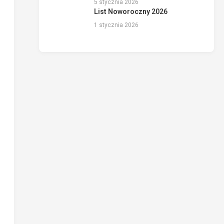
5 stycznia 2026
List Noworoczny 2026
1 stycznia 2026