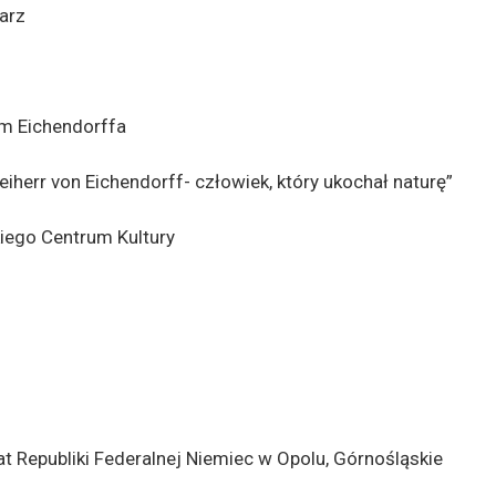
arz
um Eichendorffa
Freiherr von Eichendorff- człowiek, który ukochał naturę”
iego Centrum Kultury
 Republiki Federalnej Niemiec w Opolu, Górnośląskie