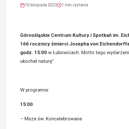
10 listopada 2023
1 min czytania
Górnośląskie Centrum Kultury i Spotkań im. Ei
166 rocznicy śmierci Josepha von Eichendorff
godz. 15:00
w Łubowicach. Motto tego wydarzenia 
ukochał naturę”.
W programie:
15:00
– Msza św. Koncelebrowana