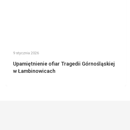
9 stycznia 2026
Upamiętnienie ofiar Tragedii Górnośląskiej
w Łambinowicach