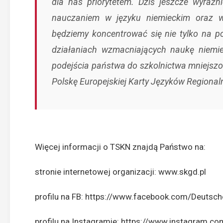
dla nas priorytetem. Dziś jeszcze wyraź
nauczaniem w języku niemieckim oraz wy
będziemy koncentrować się nie tylko na p
działaniach wzmacniających naukę niemi
podejścia państwa do szkolnictwa mniejsz
Polskę Europejskiej Karty Języków Regional
Więcej informacji o TSKN znajdą Państwo na:
stronie internetowej organizacji:
www.skgd.pl
profilu na FB:
https://www.facebook.com/Deutsch
profilu na Instagramie:
https://www.instagram.co