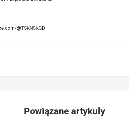
tube.com/@TSKNSKGD
Powiązane artykuły