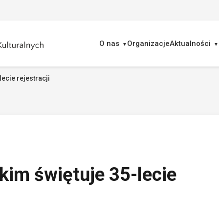
O nas
Organizacje
Aktualności
ecie rejestracji
ukaj
kim świętuje 35-lecie