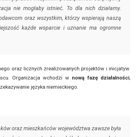
acja nie mogłaby istnieć. To dla nich działamy.
odawcom oraz wszystkim, którzy wspierają naszą
mniejszość każde wsparcie i uznanie ma ogromne
o oraz licznych zrealizowanych projektów i inicjatyw.
jscu. Organizacja wchodzi w
nową fazę działalności
,
rzekazywanie języka niemieckiego.
onków oraz mieszkańców województwa zawsze była