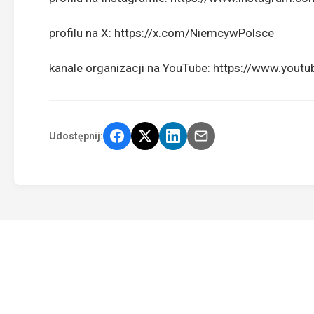
profilu na X:
https://x.com/NiemcywPolsce
kanale organizacji na YouTube:
https://www.you
Udostępnij: