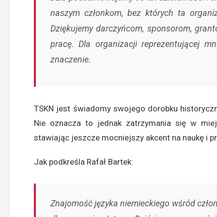
naszym członkom, bez których ta organiz
Dziękujemy darczyńcom, sponsorom, grant
pracę. Dla organizacji reprezentującej 
znaczenie.
TSKN jest świadomy swojego dorobku historyczneg
Nie oznacza to jednak zatrzymania się w mie
stawiając jeszcze mocniejszy akcent na naukę i p
Jak podkreśla Rafał Bartek:
Znajomość języka niemieckiego wśród czł