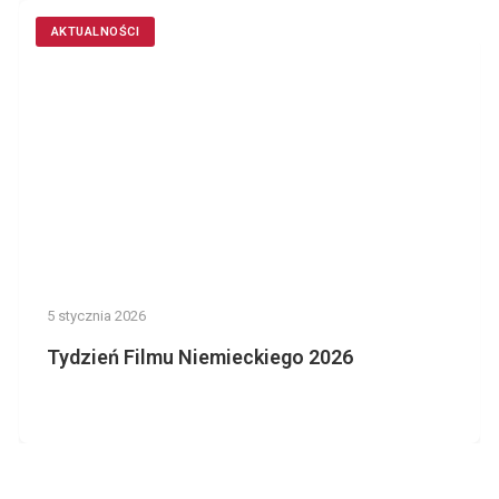
AKTUALNOŚCI
5 stycznia 2026
Tydzień Filmu Niemieckiego 2026