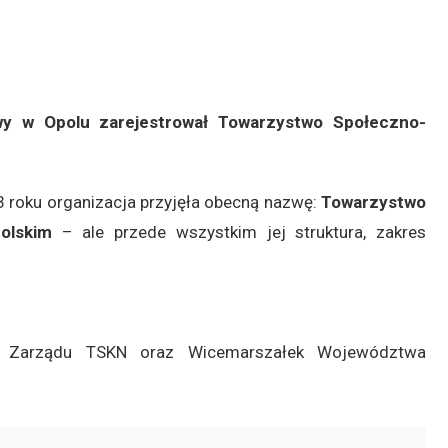
wy w Opolu zarejestrował Towarzystwo Społeczno-
93 roku organizacja przyjęła obecną nazwę:
Towarzystwo
olskim
– ale przede wszystkim jej struktura, zakres
ni Zarządu TSKN oraz Wicemarszałek Województwa