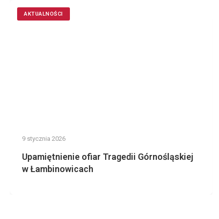
AKTUALNOŚCI
9 stycznia 2026
Upamiętnienie ofiar Tragedii Górnośląskiej
w Łambinowicach