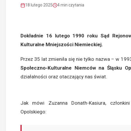
18 lutego 2025
4 min czytania
Dokładnie 16 lutego 1990 roku Sąd Rejono
Kulturalne Mniejszości Niemieckiej.
Przez 35 lat zmieniła się nie tylko nazwa – w 19
Społeczno-Kulturalne Niemców na Śląsku Op
działalności oraz otaczający nas świat.
Jak mówi Zuzanna Donath-Kasiura, członki
Opolskiego: