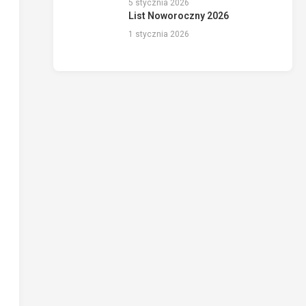
5 stycznia 2026
List Noworoczny 2026
1 stycznia 2026