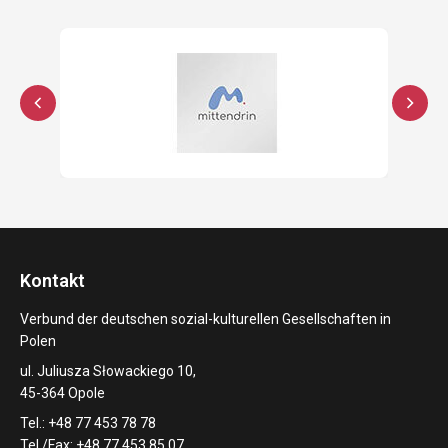
Kontakt
Verbund der deutschen sozial-kulturellen Gesellschaften in
Polen
ul. Juliusza Słowackiego 10,
45-364 Opole
Tel.: +48 77 453 78 78
Tel./Fax: +48 77 453 85 07