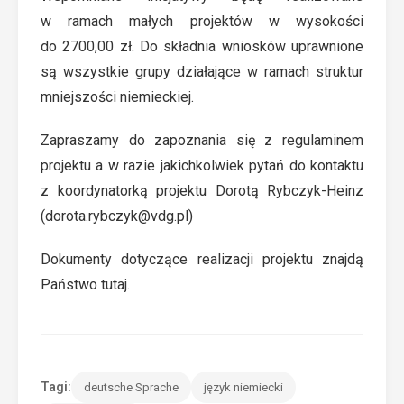
w ramach małych projektów w wysokości
do 2700,00 zł. Do składnia wniosków uprawnione
są wszystkie grupy działające w ramach struktur
mniejszości niemieckiej.
Zapraszamy do zapoznania się z regulaminem
projektu a w razie jakichkolwiek pytań do kontaktu
z koordynatorką projektu Dorotą Rybczyk-Heinz
(
dorota.rybczyk@vdg.pl
)
Dokumenty dotyczące realizacji projektu znajdą
Państwo
tutaj
.
Tagi:
deutsche Sprache
język niemiecki