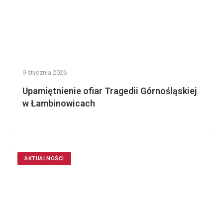
9 stycznia 2026
Upamiętnienie ofiar Tragedii Górnośląskiej
w Łambinowicach
AKTUALNOŚCI