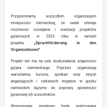
Przypominamy wszystkim organizacjom
mniejszości niemieckiej, że nadal istnieje
możliwość rozwijania i realizacji projektów
językowych w 2023 roku w ramach
projektu
„Sprachförderung in den
Organisationen”
.
Projekt ten ma na celu doskonalenie znajomości
języka niemieckiego. Poprzez organizację
warsztatów, kursów, spotkań oraz innych
angażujących i ciekawych inicjatyw w języku
niemieckim dążymy do poprawy sprawności
językowej ich uczestników.
Wspomniane inicjatywy będę realizowane