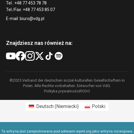
Tel.: +48 77 453 78 78
Tel./Fax: +48 77 453 85 07
E-mail:
biuro@vdg.pl
Znajdziesz nas również na:
©2025 Verband der deutschen sozial-kulturellen Gesellschaftern in
Polen. Alle Rechte vorbehalten. Entworfen von VdG.
Polityka prywatności
RODO
Deutsch
(
Niemiecki
)
Polski
Ta witryna jest zarejestrowana pod adresem
wpml.org
jako witryna rozwojowa.