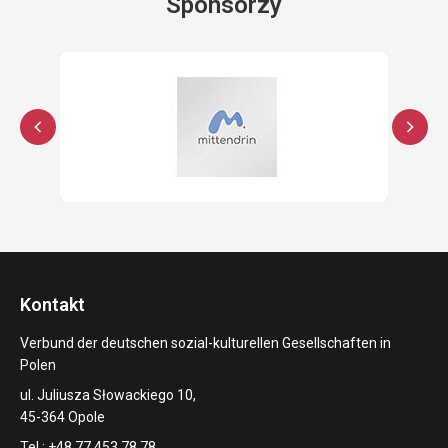
Sponsorzy
Kontakt
Verbund der deutschen sozial-kulturellen Gesellschaften in
Polen
ul. Juliusza Słowackiego 10,
45-364 Opole
Tel.: +48 77 453 78 78