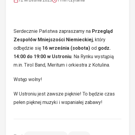
12 września 2023
1 min czytania
Serdecznie Państwa zapraszamy na
Przegląd
Zespołów Mniejszości Niemieckiej
, który
odbędzie się
16 września (sobota)
od
godz.
14:00 do 19:00 w Ustroniu
. Na Rynku wystąpią
m.in. Tirol Band, Meritum i orkiestra z Kotulina.
Wstęp wolny!
W Ustroniu jest zawsze pięknie! To będzie czas
pełen pięknej muzyki i wspaniałej zabawy!