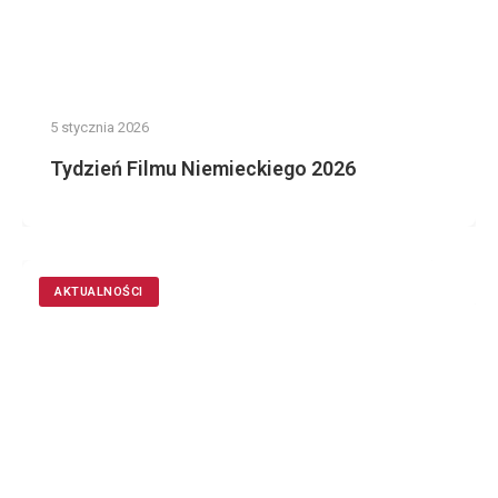
5 stycznia 2026
Tydzień Filmu Niemieckiego 2026
AKTUALNOŚCI