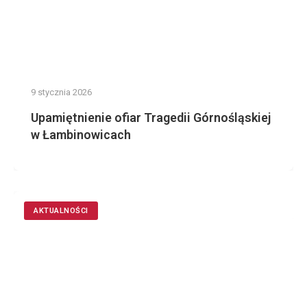
9 stycznia 2026
Upamiętnienie ofiar Tragedii Górnośląskiej
w Łambinowicach
AKTUALNOŚCI