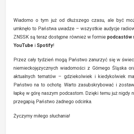
Wiadomo o tym już od dłuższego czasu, ale być mo
umknęło to Państwa uwadze – wszystkie audycje radio
ZNSSK są teraz dostępne również w formie
podcastów
YouTube
i
Spotify
!
Przez cały tydzień mogą Państwo zanurzyć się w świec
niemieckojęzycznych wiadomości z Górnego Śląska or
aktualnych tematów – gdziekolwiek i kiedykolwiek ma
Państwo na to ochotę. Warto zasubskrybować i zostaw
łapkę w górę naszym podcastom. Dzięki temu już nigdy n
przegapią Państwo żadnego odcinka.
Życzymy miłego słuchania!