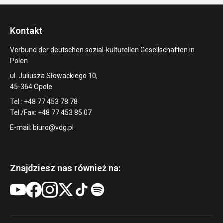
Kontakt
Verbund der deutschen sozial-kulturellen Gesellschaften in
Polen
ul. Juliusza Słowackiego 10,
45-364 Opole
Tel.: +48 77 453 78 78
Tel./Fax: +48 77 453 85 07
E-mail:
biuro@vdg.pl
Znajdziesz nas również na: