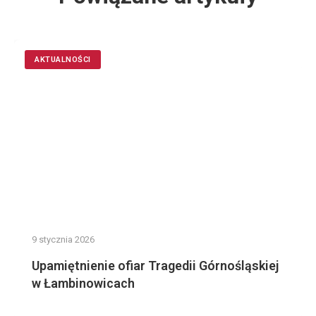
AKTUALNOŚCI
9 stycznia 2026
Upamiętnienie ofiar Tragedii Górnośląskiej
w Łambinowicach