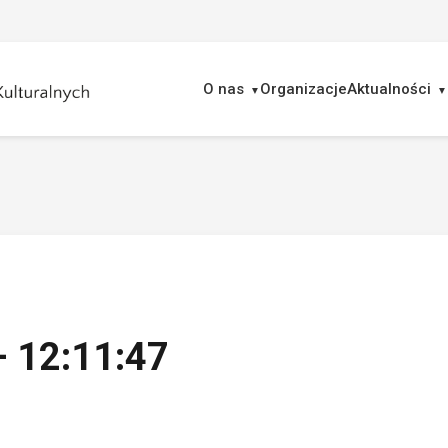
O nas
Organizacje
Aktualności
ukaj
– 12:11:47