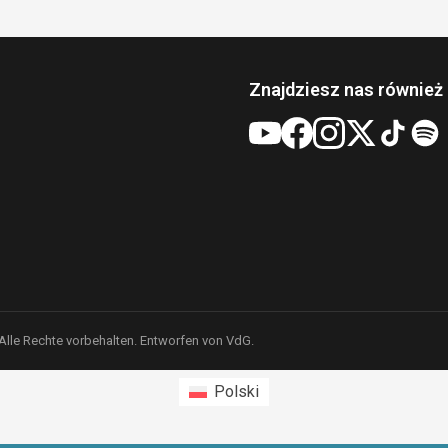
Znajdziesz nas również 
 Alle Rechte vorbehalten. Entworfen von VdG.
Polski