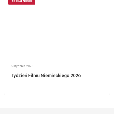
AKTUALNOŚCI
5 stycznia 2026
Tydzień Filmu Niemieckiego 2026