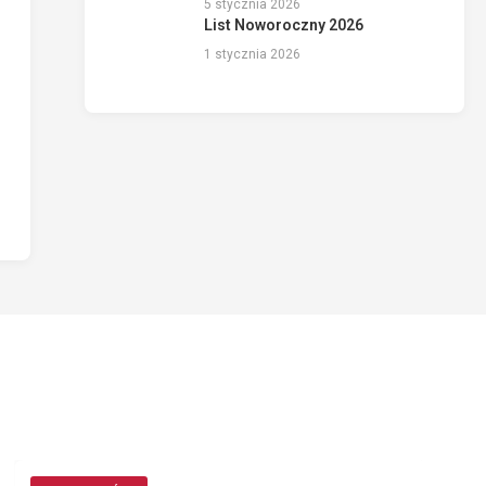
5 stycznia 2026
List Noworoczny 2026
1 stycznia 2026