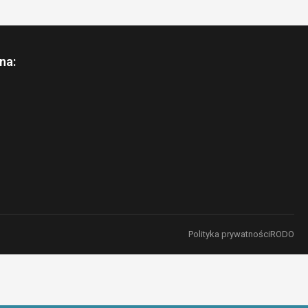
na:
Polityka prywatności
RODO