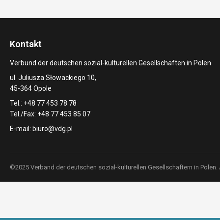
Kontakt
Verbund der deutschen sozial-kulturellen Gesellschaften in Polen
ul. Juliusza Słowackiego 10,
45-364 Opole
Tel.: +48 77 453 78 78
Tel./Fax: +48 77 453 85 07
E-mail:
biuro@vdg.pl
©2025 Verband der deutschen sozial-kulturellen Gesellschaftern in Polen.