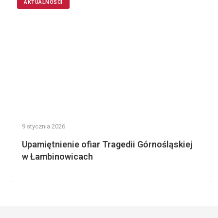
AKTUALNOŚCI
9 stycznia 2026
Upamiętnienie ofiar Tragedii Górnośląskiej
w Łambinowicach