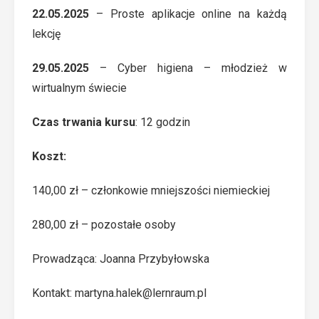
22.05.2025
– Proste aplikacje online na każdą
lekcję
29.05.2025
– Cyber higiena – młodzież w
wirtualnym świecie
Czas trwania kursu
: 12 godzin
Koszt:
140,00 zł – członkowie mniejszości niemieckiej
280,00 zł – pozostałe osoby
Prowadząca: Joanna Przybyłowska
Kontakt:
martyna.halek@lernraum.pl