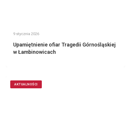
9 stycznia 2026
Upamiętnienie ofiar Tragedii Górnośląskiej
w Łambinowicach
AKTUALNOŚCI