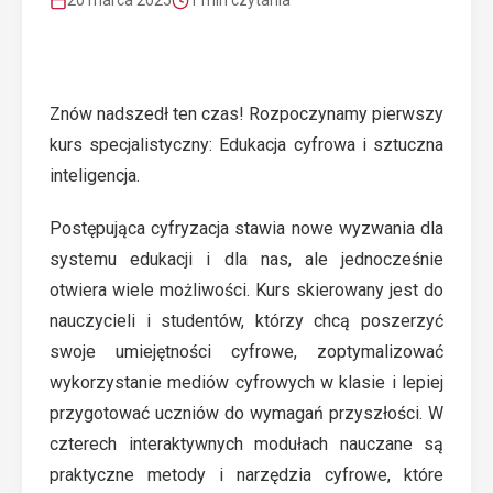
20 marca 2025
1 min czytania
Znów nadszedł ten czas! Rozpoczynamy pierwszy
kurs specjalistyczny: Edukacja cyfrowa i sztuczna
inteligencja.
Postępująca cyfryzacja stawia nowe wyzwania dla
systemu edukacji i dla nas, ale jednocześnie
otwiera wiele możliwości. Kurs skierowany jest do
nauczycieli i studentów, którzy chcą poszerzyć
swoje umiejętności cyfrowe, zoptymalizować
wykorzystanie mediów cyfrowych w klasie i lepiej
przygotować uczniów do wymagań przyszłości. W
czterech interaktywnych modułach nauczane są
praktyczne metody i narzędzia cyfrowe, które