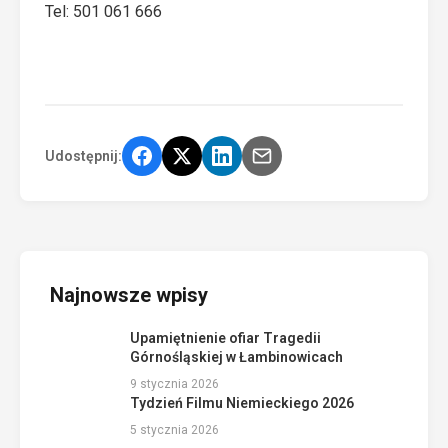
Tel: 501 061 666
Udostępnij:
Najnowsze wpisy
Upamiętnienie ofiar Tragedii
Górnośląskiej w Łambinowicach
9 stycznia 2026
Tydzień Filmu Niemieckiego 2026
5 stycznia 2026